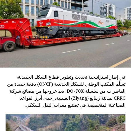
في إطار استراتيجية تحديث وتطوير قطاع السكك الحديدية،
تسلّم المكتب الوطني للسكك الحديدية (ONCF) دفعة جديدة من
القاطرات من سلسلة DO-70X، بعد خروجها من مصانع شركة
CRRC بمدينة زييانغ (Ziyang) الصينية، إحدى أبرز القواعد
الصناعية المتخصصة في تصنيع معدات النقل السككي.