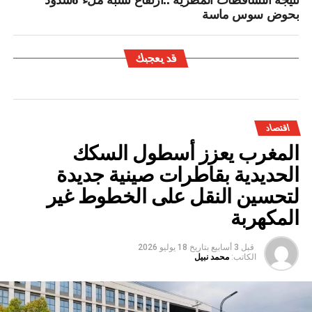
بحوض سوس ماسة
قد يعجبك
اقتصاد
المغرب يعزز أسطول السكك
الحديدية بقاطرات صينية جديدة
لتحسين النقل على الخطوط غير
المكهربة
قبل 3 أسابيع
بتاريخ
18 يوليو 2026
الكاتب:
محمد نبيل