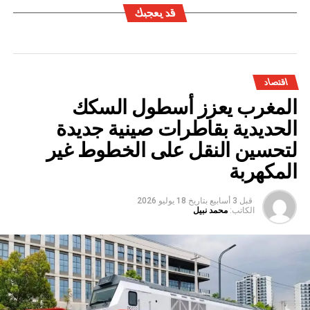
قد يعجبك
اقتصاد
المغرب يعزز أسطول السكك
الحديدية بقاطرات صينية جديدة
لتحسين النقل على الخطوط غير
المكهربة
قبل 3 أسابيع
بتاريخ
18 يوليو 2026
الكاتب:
محمد نبيل