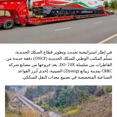
في إطار استراتيجية تحديث وتطوير قطاع السكك الحديدية،
تسلّم المكتب الوطني للسكك الحديدية (ONCF) دفعة جديدة من
القاطرات من سلسلة DO-70X، بعد خروجها من مصانع شركة
CRRC بمدينة زييانغ (Ziyang) الصينية، إحدى أبرز القواعد
الصناعية المتخصصة في تصنيع معدات النقل السككي.