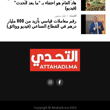
هاد العام هو احتفاء بـ “ما بعد الحدث”
(فيديو)
اقتصاد
قبل سنتين
رقم معاملات قياسي بأزيد من 800 مليار
درهم في القطاع الصناعي (فيديو ووثائق)
Copyright © Attahadi.ma 2024