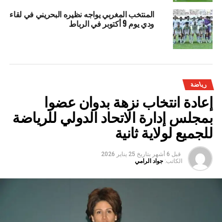
المنتخب المغربي يواجه نظيره البحريني في لقاء
ودي يوم 9 أكتوبر في الرباط
رياضة
إعادة انتخاب نزهة بدوان عضوا
بمجلس إدارة الاتحاد الدولي للرياضة
للجميع لولاية ثانية
قبل 6 أشهر
بتاريخ
25 يناير 2026
الكاتب:
جواد الرامي