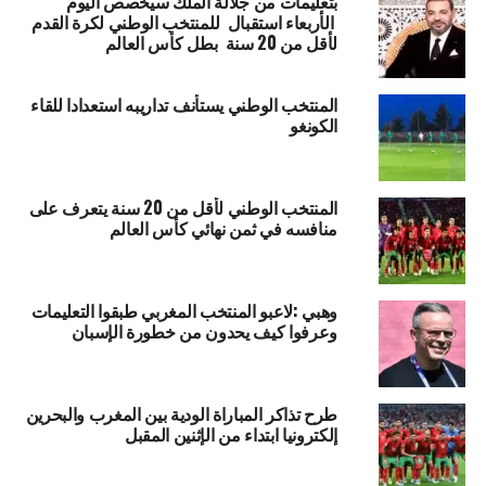
بتعليمات من جلالة الملك سيخصص اليوم
الأربعاء استقبال للمنتخب الوطني لكرة القدم
لأقل من 20 سنة بطل كأس العالم
المنتخب الوطني يستأنف تداريبه استعدادا للقاء
الكونغو
المنتخب الوطني لأقل من 20 سنة يتعرف على
منافسه في ثمن نهائي كأس العالم
وهبي :لاعبو المنتخب المغربي طبقوا التعليمات
وعرفوا كيف يحدون من خطورة الإسبان
طرح تذاكر المباراة الودية بين المغرب والبحرين
إلكترونيا ابتداء من الإثنين المقبل