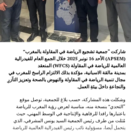
شاركت “جمعية تشجيع الرياضة في المقاولة بالمغرب”
(APSEM) الأحد 16 نونبر 2025 خلال الجمع العام للفيدرالية
العالمية للرياضة في المقاولة (WFCS) المنعقد
بمدينة مالقة الاسبانية، مؤكدة بذلك الالتزام الراسخ للمغرب في
مجال تنمية الرياضة في المقاولة والنهوض بالصحة وتعزيز التآزرِ
والنجاعةِ داخلَ بيئةِ العمل.
وشكلت هذه المشاركة، حسب بلاغ للجمعية، توصل موقع
“التحدي” بنسخة منه، مناسبة لعرض رؤية المغرب للرياضة
باعتبارها رافدا للرفاهية والإنتاجية في الوسط المهني، حيث
مُثلت من طرف رئيس الجمعية السيد يونس المشرفي، الذي
يتحمل أيضا، مسؤولية نائب رئيس الفيدرالية العالمية للرياضة