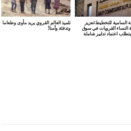
ية السامية للتخطيط:تعزيز
تلميذ العالم القروي يريد مأوى وطعاما
النساء القرويات في سوق
وتدفئة وأمنا!
تطلب اعتماد تدابير شاملة