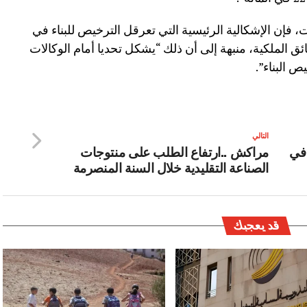
فإن الإشكالية الرئيسية التي تعرقل الترخيص للبناء في
ق الملكية، منبهة إلى أن ذلك “يشكل تحديا أمام الوكالات
 البناء”.
التالي
 الصحة:التدخين يتسبب في 8 في
مراكش ..ارتفاع الطلب على منتوجات
الصناعة التقليدية خلال السنة المنصرمة
قد يعجبك