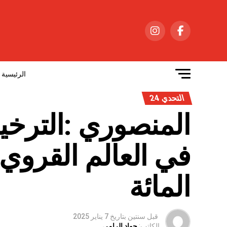
الرئيسية
التحدي 24
المائة
قبل سنتين
بتاريخ
7 يناير 2025
الكاتب:
جواد الرامي