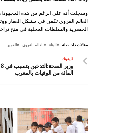
وسجلت أنه على الرغم من هذه المجهودات، 
العالم القروي تكمن في مشكل العقار ووثائ
الحضرية والسلطات المحلية في منح تراخيص
مقالات ذات صلة
البناء
العالم القروي
العمير
لا يفوتك
وزير
المائة من الوفيات بالمغرب