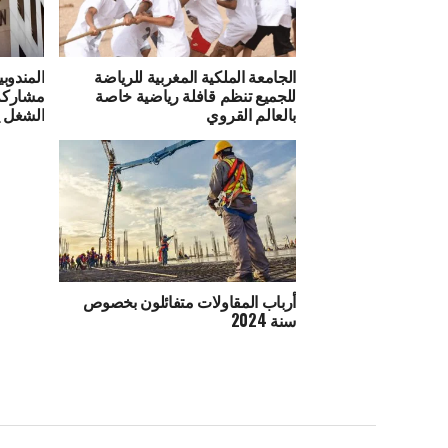
الجامعة الملكية المغربية للرياضة
المندوب
للجميع تنظم قافلة رياضية خاصة
مشاركة 
بالعالم القروي
الشغل ي
أرباب المقاولات متفائلون بخصوص
سنة 2024