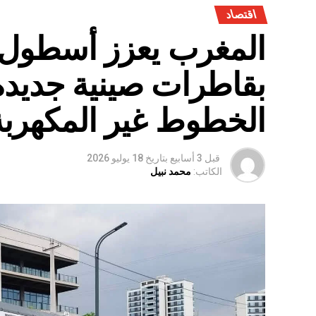
اقتصاد
المغرب يعزز أسطول 
بقاطرات صينية جديدة
الخطوط غير المكهربة
قبل 3 أسابيع
بتاريخ
18 يوليو 2026
الكاتب:
محمد نبيل