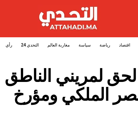
اقتصاد
رياضة
سياسة
مغاربة العالم
التحدي 24
رأي
لحق لمريني الناطق
صر الملكي ومؤرخ