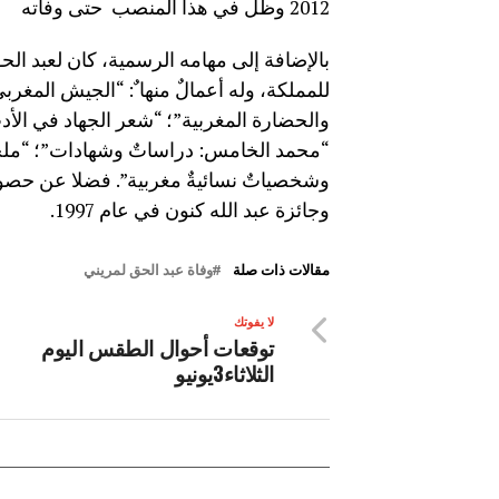
2012 وظل في هذا المنصب حتى وفاته
بالإضافة إلى مهامه الرسمية، كان لعبد الح
“محمد الخامس: دراساتٌ وشهادات”؛ “ملح
وجائزة عبد الله كنون في عام 1997.
مقالات ذات صلة
وفاة عبد الحق لمريني
لا يفوتك
توقعات أحوال الطقس اليوم
الثلاثاء3يونيو