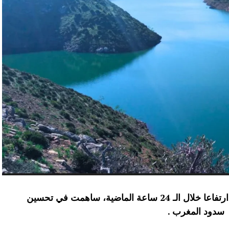
عرفت الموارد المائية بعدد من سدود المملكة ارتفاعا خلال الـ 24 ساعة الماضية، ساهمت في تحسين
سدود المغرب .