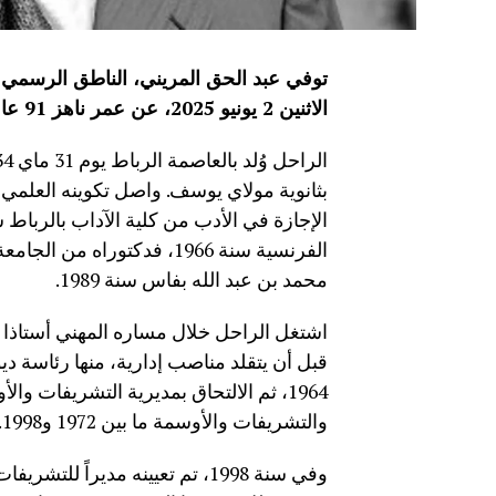
توفي عبد الحق المريني، الناطق الرسمي ب
الاثنين 2 يونيو 2025، عن عمر ناهز 91 عامًا.
محمد بن عبد الله بفاس سنة 1989.
اشتغل الراحل خلال مساره المهني أستاذا لل
قبل أن يتقلد مناصب إدارية، منها رئاسة دي
والتشريفات والأوسمة ما بين 1972 و1998.
وفي سنة 1998، تم تعيينه مديرا