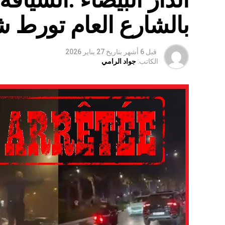
بالشارع العام تورط 
قبل 6 أشهر
بتاريخ
27 يناير 2026
الكاتب:
جواد الرامي