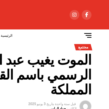
الرئيسية
مجتمع
الموت يغيب عبد ا
الرسمي باسم الق
المملكة
قبل سنة واحدة
بتاريخ
3 يونيو 2025
الكاتب:
جواد الرامي