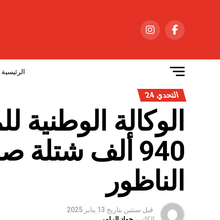
الرئيسية
التحدي 24
الوكالة الوطنية لل
940 ألف شتلة 
الناظور
قبل سنتين
بتاريخ
13 يناير 2025
الكاتب:
جواد الرامي