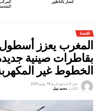
انصار بالناظور
المركب 
المتوسط
اقتصاد
المغرب يعزز أسطول 
بقاطرات صينية جديدة
الخطوط غير المكهربة
قبل 3 أسابيع
بتاريخ
18 يوليو 2026
الكاتب:
محمد نبيل