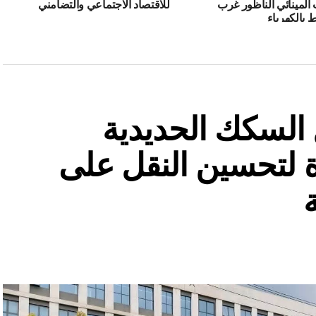
المينائي الناظور غرب
للاقتصاد الاجتماعي والتضامني
 بالكهرباء
السكك الحديدية
 لتحسين النقل على