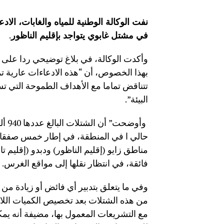
في مشتل غابوي يتواجد بإقليم الناظور
.
وأكدت الوكالة، في بلاغ توضيحي ردا على ما
بهذا الخصوص، أن “هذه الادعاءات عارية ت
تتناقض تماما مع الأهداف الطموحة التي ت
البيئة”.
وأوض
مناطق زايو (إقليم الناظور) ودبدو (إقليم تا
فائقة، في انتظار نقلها إلى مواقع الغرس.
وفي ما يتعلق بتدبير أي فائض أو زيادة من 
من هذه الشتلات بعد تخصيص الكميات اللازم
مع التشريعات المعمول بها، مضيفة أنه يم