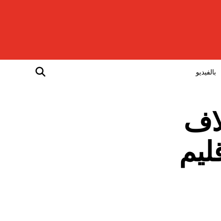
بالفيديو
لاف
ليم