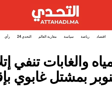
اقتصاد
رياضة
سياسة
مغاربة العالم
التحدي 24
رأي
مياه والغابات تنفي إت
صنوبر بمشتل غابوي بإق