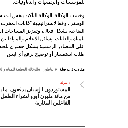
للمؤسسات والجمعيات والتعاونيات.
وختمت الوكالة الوكالة التأكيد بنفس المناس
المناخية بشكل فعال، وتعزيز المساحات الط
للمياه والغابات وسائل الإعلام والمواطنين 
على المصادر الرسمية بشكل حصري للحصو
طلب استفسار أو توضيح لرفع أي لبس
مقالات ذات صلة
الناظور
الوكالة الوطنية للمياه والغ
لا يفوتك
المستوردون الإسبان يدفعون ما 
من مائة مليون أورو لشراء الفلفل
الفاعلين المغاربة