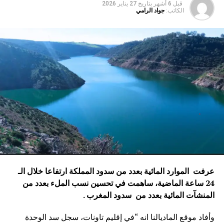
قبل 6 أشهر
بتاريخ
27 يناير 2026
الكاتب:
جواد الرامي
عرفت الموارد المائية بعدد من سدود المملكة ارتفاعا خلال الـ
24 ساعة الماضية، ساهمت في تحسين نسب الملء بعدد من
المنشآت المائية
بعدد من سدود المغرب .
وأفاد موقع الماديالنا انه “في إقليم تاونات، سجل سد الوحدة