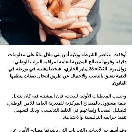
أوقفت عناصر الشرطة بولاية أمن بني ملال بناءً على معلومات
دقيقة وفرتها مصالح المديرية العامة لمراقبة التراب الوطني،
زوال يوم الثلاثاء 28 يناير الجاري، شخصا يشتبه في تورطه في
قضية تتعلق بالنصب والاحتيال عن طريق انتحال صفات ينظمها
القانون
.
وحسب المعطيات الأولية للبحث، فإن المشتبه فيه كان ينتحل
صفة مسؤول بالمصالح المركزية للمديرية العامة للأمن الوطني،
لتضليل الضحايا وإيقاعهم في الغلط التدليسي، وذلك لتسهيل
تنفيذ جرائمه التدليسية والاحتيالية.
وقد أسفرت الأبحاث والتحريات التي باشرتها مصالح الأمن عن