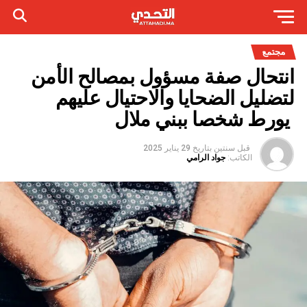
مجتمع
انتحال صفة مسؤول بمصالح الأمن
لتضليل الضحايا والاحتيال عليهم
يورط شخصا ببني ملال
قبل سنتين
بتاريخ
29 يناير 2025
الكاتب:
جواد الرامي