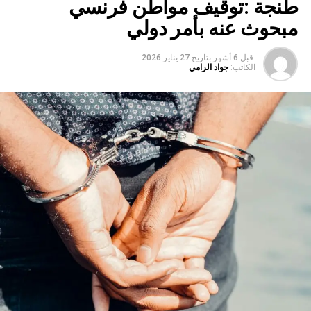
طنجة :توقيف مواطن فرنسي
مبحوث عنه بأمر دولي
قبل 6 أشهر
بتاريخ
27 يناير 2026
الكاتب:
جواد الرامي