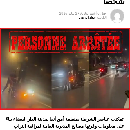
شخصا
قبل 6 أشهر
بتاريخ
27 يناير 2026
الكاتب:
جواد الرامي
تمكنت عناصر الشرطة بمنطقة أمن أنفا بمدينة الدار البيضاء بناءً
على معلومات وفرتها مصالح المديرية العامة لمراقبة التراب