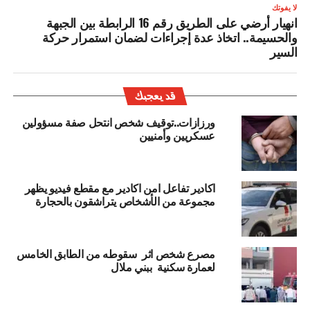
لا يفوتك
انهيار أرضي على الطريق رقم 16 الرابطة بين الجبهة
والحسيمة.. اتخاذ عدة إجراءات لضمان استمرار حركة
السير
قد يعجبك
ورزازات..توقيف شخص انتحل صفة مسؤولين
عسكريين وأمنيين
اكادير تفاعل امن اكادير مع مقطع فيديو يظهر
مجموعة من الأشخاص يتراشقون بالحجارة
مصرع شخص اثر سقوطه من الطابق الخامس
لعمارة سكنية ببني ملال