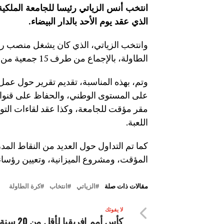
انتخب أنس الزياتي رئيسا للجامعة الملكية 
الذي عقد يوم الأحد بالدار البيضاء
.
وانتخب الزياتي، الذي كان يشغل منصب رئيس
الطاولة، بالإجماع من طرف 15 جمعية من أصل 17 جمعية منضوية تحت لواء الجامعة، حضرت هذا الجمع.
وتم، بهذه المناسبة، تقديم تقرير حول عمل 
على المستوى الوطني، والحفاظ على قنوات ال
مقر مؤقت للجامعة، وكذا عقد لقاءات التو
اللعبة.
كما تم التداول حول العديد من النقاط الم
المؤقت، ومشروع الميزانية، وتعيين رؤساء 
مقالات ذات صلة
الزياتي
انتخاب
كرة الطاولة
لا يفوتك
كأس أمم إفريقيا