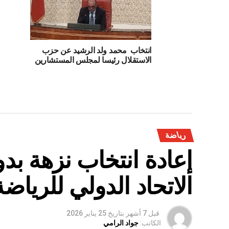
انتخاب محمد ولد الرشيد عن حزب
الاستقلال رئيسا لمجلس المستشارين
رياضة
إعادة انتخاب نزهة ب
الاتحاد الدولي للرياضة 
قبل 7 أشهر
بتاريخ
25 يناير 2026
الكاتب:
جواد الرامي