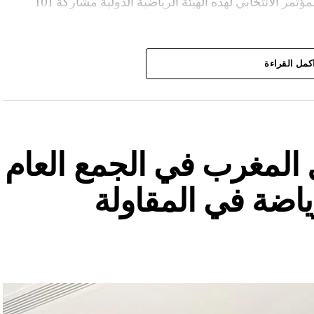
وعرفت أشغال الجمعية العمومية غير العادية والمؤتمر الانتخابي لهذه الهيئة الرياضية الدولية مشاركة 101
دولي للرياضة للجميع إلى العاصمة الإيطالية روما.
كمل القراءة
المغرب في الجمع العام
رياضة في المقاولة