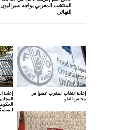
المنتخب المغربي يواجه سيراليون 
النهائي
إعادة انتخاب المغرب عضوا في
إعادة ا
مجلس الفاو
المجلس 
الحكومي
لليونسكو لل