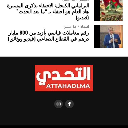
البرلماني الكيحل: الاحتفاء بذكرى المسيرة
هاد العام هو احتفاء بـ “ما بعد الحدث”
(فيديو)
اقتصاد
قبل سنتين
رقم معاملات قياسي بأزيد من 800 مليار
درهم في القطاع الصناعي (فيديو ووثائق)