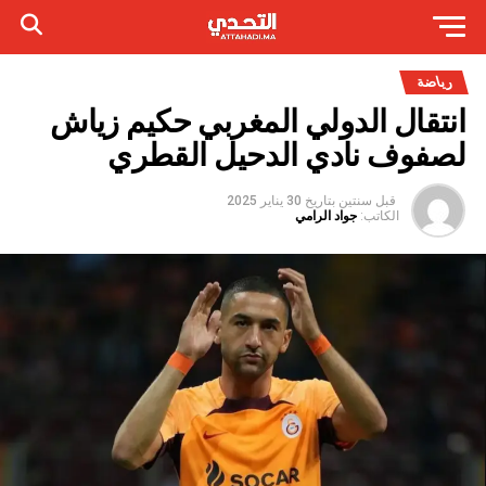
رياضة
انتقال الدولي المغربي حكيم زياش
لصفوف نادي الدحيل القطري
قبل سنتين
بتاريخ
30 يناير 2025
الكاتب:
جواد الرامي