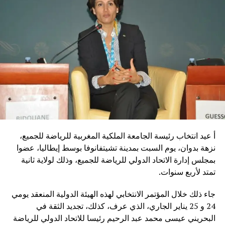
أ عيد انتخاب رئيسة الجامعة الملكية المغربية للرياضة للجميع،
نزهة بدوان، يوم السبت بمدينة تشيتفانوفا بوسط إيطاليا، عضوا
بمجلس إدارة الاتحاد الدولي للرياضة للجميع، وذلك لولاية ثانية
تمتد لأربع سنوات.
جاء ذلك خلال المؤتمر الانتخابي لهذه الهيئة الدولية المنعقد يومي
24 و 25 يناير الجاري، الذي عرف، كذلك، تجديد الثقة في
البحريني عيسى محمد عبد الرحيم رئيسا للاتحاد الدولي للرياضة