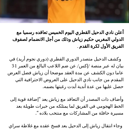
أعلن نادي الدحيل القطري اليوم الخميس تعاقده رسميا مع
الدولي المغربي حكيم زياش وذلك من أجل الانضمام لصفوف
الفريق الأول لكرة القدم
.
وكشف الدحيل متصدر الدوري القطري (دوري نجوم أريد) في
بيان له عبر منصة /إكس/ عن ضم اللاعب البالغ من العمر 31
عاما دون الكشف عن مدة العقد موضحا أن زياش فضل العرض
المقدم من جانب نادي الدحيل على العروض الاحترافية التي
حصل عليها من عدة أندية أبدت رغبتها بضمه.
وأضاف ذات المصدر أن التعاقد مع زياش يعد “إضافة قوية إلى
الخط الهجومي في الفريق لما يمتلكه من خبرات طويلة بعد
مسيرة حافلة من المشاركات مع منتخب بلاده “.
وجاء انتقال زياش إلى الدحيل بعد فسخ عقده مع غلاطة سراي