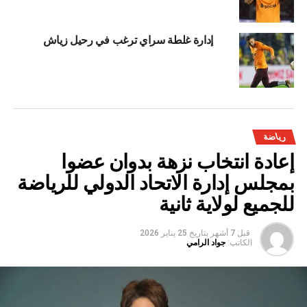
إدارة غلطة سراي ترغب في رحيل زياش
رياضة
إعادة انتخاب نزهة بدوان عضوا
بمجلس إدارة الاتحاد الدولي للرياضة
للجميع لولاية ثانية
قبل 7 أشهر
بتاريخ
25 يناير 2026
الكاتب:
جواد الرامي