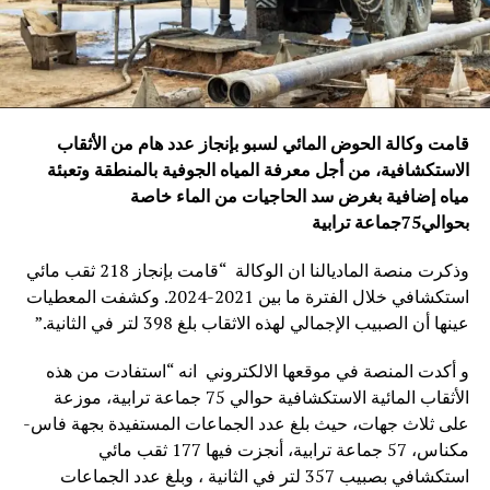
قامت وكالة الحوض المائي لسبو بإنجاز عدد هام من الأثقاب
الاستكشافية، من أجل معرفة المياه الجوفية بالمنطقة وتعبئة
مياه إضافية بغرض سد الحاجيات من الماء خاصة
بحوالي75جماعة ترابية
وذكرت منصة الماديالنا ان الوكالة “قامت بإنجاز 218 ثقب مائي
استكشافي خلال الفترة ما بين 2021-2024. وكشفت المعطيات
عينها أن الصبيب الإجمالي لهذه الاثقاب بلغ 398 لتر في الثانية.”
و أكدت المنصة في موقعها الالكتروني انه “استفادت من هذه
الأثقاب المائية الاستكشافية حوالي 75 جماعة ترابية، موزعة
على ثلاث جهات، حيث بلغ عدد الجماعات المستفيدة بجهة فاس-
مكناس، 57 جماعة ترابية، أنجزت فيها 177 ثقب مائي
استكشافي بصبيب 357 لتر في الثانية ، وبلغ عدد الجماعات