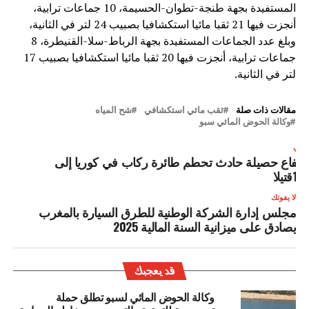
المستفيدة بجهة طنجة-تطوان-الحسيمة، 10 جماعات ترابية،
أنجزت فيها 21 ثقبا مائيا استكشافيا بصبيب 24 لتر في الثانية،
وبلغ عدد الجماعات المستفيدة بجهة الرباط-سلا-القنيطرة، 8
جماعات ترابية، أنجزت فيها 20 ثقبا مائيا استكشافيا بصبيب 17
لتر في الثانية.
مقالات ذات صلة
ثقب مائي استكشافي
شح المياه
وكالة الحوض المائي سبو
لتالي
رتفاع حصيلة حادث تحطم طائرة ركاب في كوريا إلى
12قتيلا
لا يفوتك
مجلس إدارة الشركة الوطنية للطرق السيارة بالمغرب
يصادق على ميزانية السنة المالية 2025
قد يعجبك
وكالة الحوض المائي لسبو تطلق حملة