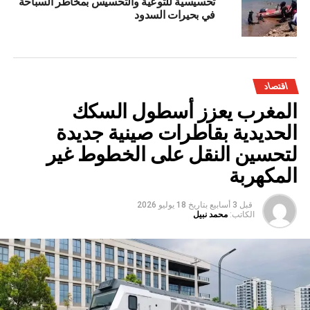
تحسيسية للتوعية والتحسيس بمخاطر السباحة
في بحيرات السدود
اقتصاد
المغرب يعزز أسطول السكك
الحديدية بقاطرات صينية جديدة
لتحسين النقل على الخطوط غير
المكهربة
قبل 3 أسابيع
بتاريخ
18 يوليو 2026
الكاتب:
محمد نبيل