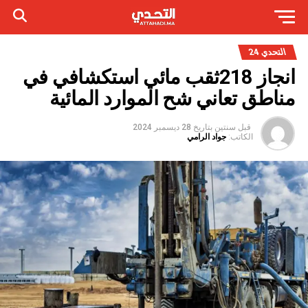
التحدي 24
انجاز 218ثقب مائي استكشافي في
مناطق تعاني شح الموارد المائية
قبل سنتين
بتاريخ
28 ديسمبر 2024
الكاتب:
جواد الرامي