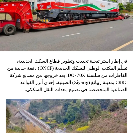
في إطار استراتيجية تحديث وتطوير قطاع السكك الحديدية،
تسلّم المكتب الوطني للسكك الحديدية (ONCF) دفعة جديدة من
القاطرات من سلسلة DO-70X، بعد خروجها من مصانع شركة
CRRC بمدينة زييانغ (Ziyang) الصينية، إحدى أبرز القواعد
الصناعية المتخصصة في تصنيع معدات النقل السككي.