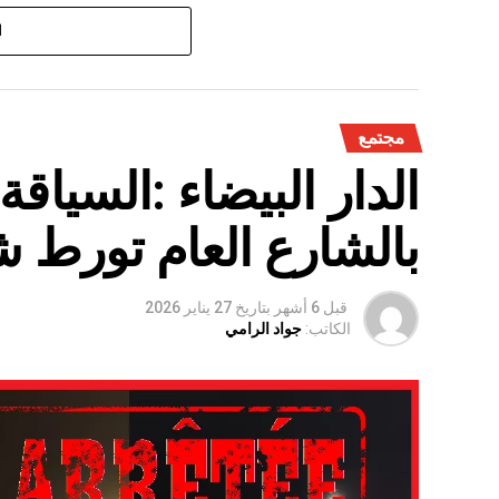
على الفلاحة بعد سنوات الجفاف .
ا
مجتمع
الدار البيضاء :السياق
بالشارع العام تورط 
قبل 6 أشهر
بتاريخ
27 يناير 2026
الكاتب:
جواد الرامي