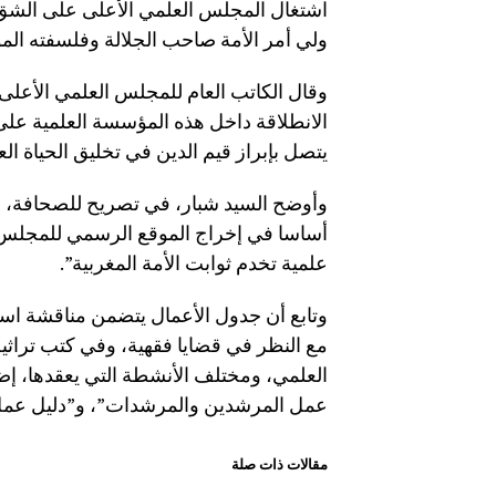
اشتغال المجلس العلمي الأعلى على الشق 
ولي أمر الأمة صاحب الجلالة وفلسفته المو
الانطلاقة داخل هذه المؤسسة العلمية على 
يتصل بإبراز قيم الدين في تخليق الحياة ال
وأوضح السيد شبار، في تصريح للصحافة، أ
أساسا في إخراج الموقع الرسمي للمجلس ال
علمية تخدم ثوابت الأمة المغربية”.
وتابع أن جدول الأعمال يتضمن مناقشة است
مع النظر في قضايا فقهية، وفي كتب تراثي
العلمي، ومختلف الأنشطة التي يعقدها، إضاف
عمل المرشدين والمرشدات”، و”دليل عمل ال
مقالات ذات صلة