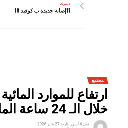
لا يفوتك
11إصابة جديدة ب كوفيد 19
مجتمع
ارتفاع للموارد المائي
خلال الـ 24 ساعة الماضية
قبل 6 أشهر
بتاريخ
27 يناير 2026