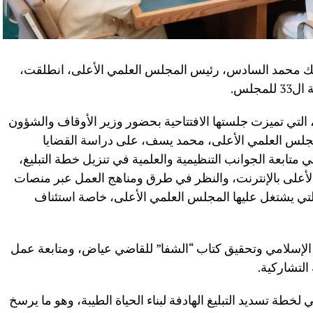
ملك محمد السادس، رئيس المجلس العلمي الأعلى، انطلقت،
مجلس.
لتي تميزت جلستها الافتتاحية بحضور وزير الأوقاف والشؤون
للمجلس العلمي الأعلى، محمد يسف، على دراسة القضايا
 متابعة الجوانب التنظيمية والعلمية في تنزيل خطة التبليغ،
أعلى بالإنترنت، والنظر في طرق ومناهج العمل عبر منصات
تي يشتغل عليها المجلس العلمي الأعلى، خاصة استئناف
 الإسلامي وتحقيق كتاب “الشفا” للقاضي عياض، ومتابعة عمل
ة التشاركية.
لخطة تسديد التبليغ الهادفة لبناء الحياة الطيبة، وهو ما يرسخ