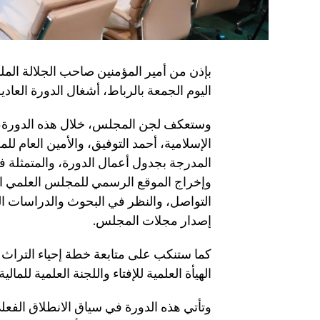
بإذن من أمير المؤمنين صاحب الجلالة ال
اليوم الجمعة بالرباط، أشغال الدورة العادية ال33 لل
وستعكف لجن المجلس، خلال هذه الدورة، ا
الإسلامية، أحمد التوفيق، والأمين العام 
المدرجة بجدول أعمال الدورة، والمتمثلة في
وإخراج الموقع الرسمي للمجلس العلمي ال
التواصل، والنظر في البحوث والدراسات ال
إصدار مجلات المجلس.
كما ستنكب على متابعة خطة إحياء التراث
الهيأة العلمية للإفتاء واللجنة العلمية للمالي
وتأتي هذه الدورة في سياق الانطلاق الفعلي 