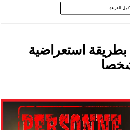
كمل القراءة
ة بطريقة استعراضية
شخصا