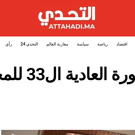
اقتصاد
رياضة
سياسة
مغاربة العالم
التحدي 24
رأي
انطلاق أشغال الدو