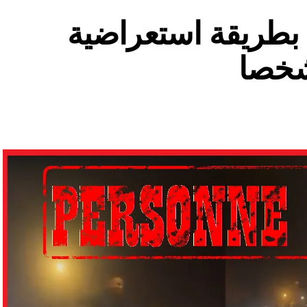
ة بطريقة استعراضية
شخصا