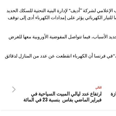
إعلامي لشركة “أديف” لإدارة البنية التحتية للسكك الحديد
للتيار الكهربائي يؤثر على إمدادات الكهرباء أدى إلى توقف
ديد الأسباب، فيما تتواصل المفوضية الأوروبية معها للغرض
،”في فرنسا أن الكهرباء انقطعت عن عدد من المنازل لدقائق
التالي
زة
ارتفاع عدد ليالي المبيت السياحية في
فبراير الماضي بفاس بنسبة 23 في المائة