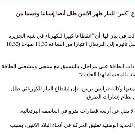
 “كبير” للتيار ظهر الاثنين طال أيضا إسبانيا وقسما من
ي بيان لها أن “انقطاعا كبيرا للكهرباء في شبه الجزيرة
الإيبيرية، أثر أيضا على جزء من فرنسا ووصل تأثيره إلى البرتغال اعتبارا من الساعة 11,33 صباحا (10,33
دات الطاقة على مراحل، بالتنسيق مع منتجي ومشغلي الطاقة
اب المحتملة لهذا الحادث”.
تها وكالة فرانس برس، فإن انقطاع التيار الكهربائي طال
 نظام إشارات الطرق.
لا يقل عن أربعة قطارات مترو في العاصمة البرتغالية.
حديد الوطنية تعليق الحركة في أنحاء البلاد الاثنين، بسبب