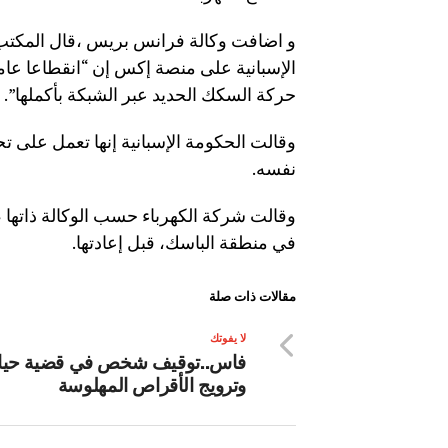
و اضافت وكالة فرانس بريس ،قال المكتب ال
الإسبانية على منصة إكس إن “انقطاعا عاما 
حركة السكك الحديد عبر الشبكة بأكملها”.
وقالت الحكومة الإسبانية إنها تعمل على تح
نفسه.
وقالت شركة الكهرباء حسب الوكالة ذاتها 
في منطقة الباسك، قبل إعادتها.
مقالات ذات صلة
لا يفوتك
فاس..توقيف شخص في قضية حيا
وترويج الأقراص المهلوسة