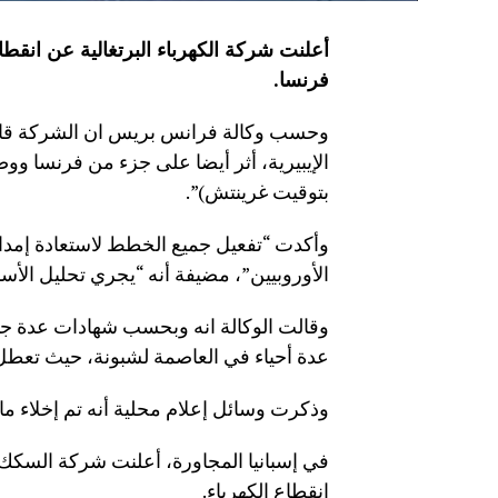
أعلنت شركة الكهرباء البرتغالية عن انقطاع
فرنسا
.
وحسب وكالة فرانس بريس ان الشركة قالت ف
بتوقيت غرينتش)”.
وأكدت “تفعيل جميع الخطط لاستعادة إمدا
الأوروبيين”، مضيفة أنه “يجري تحليل الأسب
وقالت الوكالة انه وبحسب شهادات عدة جمع
عدة أحياء في العاصمة لشبونة، حيث تعطل
وذكرت وسائل إعلام محلية أنه تم إخلاء ما 
في إسبانيا المجاورة، أعلنت شركة السكك ال
انقطاع الكهرباء.