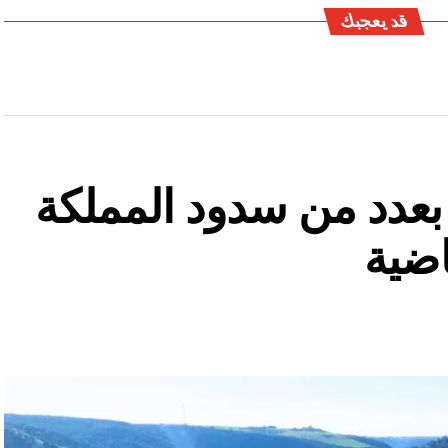
قد يعجبك
ة بعدد من سدود المملكة