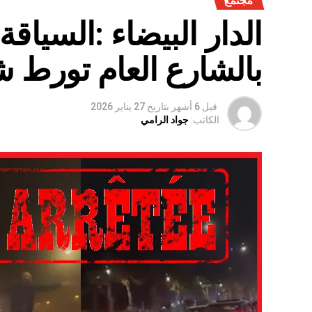
مجتمع
الدار البيضاء :السياق
بالشارع العام تورط 
قبل 6 أشهر
بتاريخ
27 يناير 2026
الكاتب:
جواد الرامي