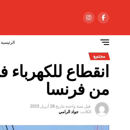
الرئيسية
مجتمع
انقطاع للكهرباء ف
من فرنسا
قبل سنة واحدة
بتاريخ
28 أبريل 2025
الكاتب:
جواد الرامي