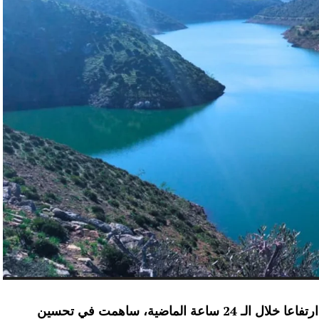
عرفت الموارد المائية بعدد من سدود المملكة ارتفاعا خلال الـ 24 ساعة الماضية، ساهمت في تحسين