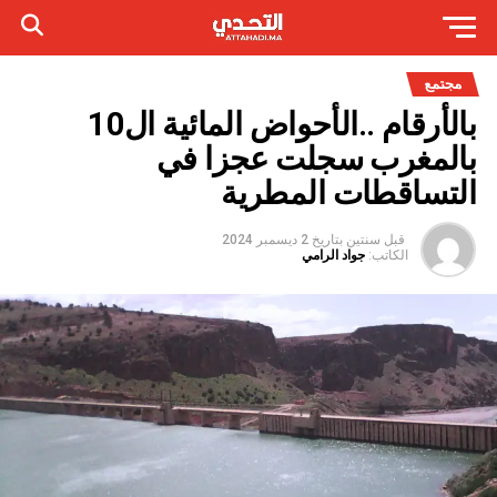
مجتمع
بالأرقام ..الأحواض المائية ال10
بالمغرب سجلت عجزا في
التساقطات المطرية
قبل سنتين
بتاريخ
2 ديسمبر 2024
الكاتب:
جواد الرامي