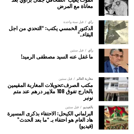
معاناة مع المرض
رأي
قبل سنة واحدة
الدكتور الخمسي يكتب: “التحدي من اجل
البقاء..”
رأي
قبل سنتين
ما غفل عنه السيد مصطفى الرميد!
مغاربة العالم
قبل سنتين
مكتب الصرف:تحويلات المغاربة المقيمين
بالخارج تفوق 108 ملايير درهم عند متم
نونبر
بالفيديو
قبل سنتين
البرلماني الكيحل: الاحتفاء بذكرى المسيرة
هاد العام هو احتفاء بـ “ما بعد الحدث”
(فيديو)