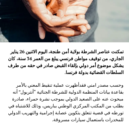
تمكنت عناصر الشرطة بولاية أمن طنجة، اليوم الاثنين 26 يناير
الجاري، من توقيف مواطن فرنسي يبلغ من العمر 34 سنة، كان
يشكل موضوع أمر دولي بإلقاء القبض صادر في حقه من طرف
السلطات القضائية بدولة فرنسا
.
وحسب مصدر امني فقدأظهرت عملية تنقيط المعني بالأمر
بقاعدة بيانات المنظمة الدولية للشرطة الجنائية “أنتربول” أنه
مبحوث عنه على الصعيد الدولي بموجب نشرة حمراء، صادرة
بطلب من المكتب المركزي الوطني بباريس، وذلك للاشتباه في
تورطه في قضية تتعلق بتكوين عصابة إجرامية والتهريب الدولي
للمخدرات باستعمال سيارات مسروقة.