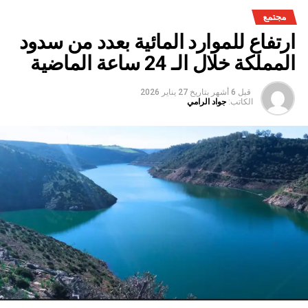
مجتمع
ارتفاع للموارد المائية بعدد من سدود
المملكة خلال الـ 24 ساعة الماضية
قبل 6 أشهر
بتاريخ
27 يناير 2026
الكاتب:
جواد الرامي