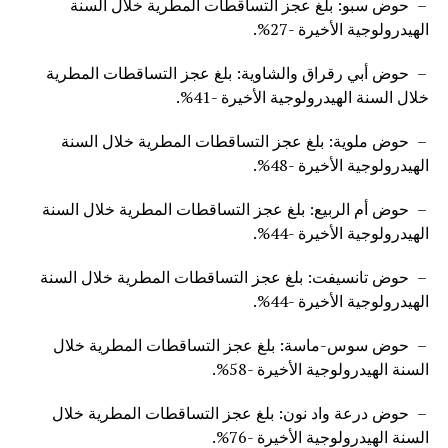
– حوض سبو: بلغ عجز التساقطات المطرية خلال السنة
الهيدرولوجية الأخيرة -27%.
– حوض أبي رقراق والشاوية: بلغ عجز التساقطات المطرية
خلال السنة الهيدرولوجية الأخيرة -41%.
– حوض ملوية: بلغ عجز التساقطات المطرية خلال السنة
الهيدرولوجية الأخيرة -48%.
– حوض أم الربيع: بلغ عجز التساقطات المطرية خلال السنة
الهيدرولوجية الأخيرة -44%.
– ⁠حوض تانسيفت: بلغ عجز التساقطات المطرية خلال السنة
الهيدرولوجية الأخيرة -44%.
– حوض سوس-ماسة: بلغ عجز التساقطات المطرية خلال
السنة الهيدرولوجية الأخيرة -58%.
– حوض درعة واد نون: بلغ عجز التساقطات المطرية خلال
السنة الهيدرولوجية الأخيرة -76%.