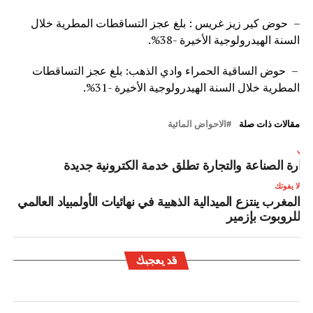
– حوض كير زيز غريس : بلغ عجز التساقطات المطرية خلال
السنة الهيدرولوجية الأخيرة -38%.
– حوض الساقية الحمراء وادي الذهب: بلغ عجز التساقطات
المطرية خلال السنة الهيدرولوجية الأخيرة -31%.
مقالات ذات صلة
الاحواض المائية
لتالي
زارة الصناعة والتجارة تطلق خدمة الكترونية جديدة
لا يفوتك
المغرب ينتزع الميدالية الذهبية في نهائيات الأولمبياد العالمي
للروبوت بإزمير
قد يعجبك