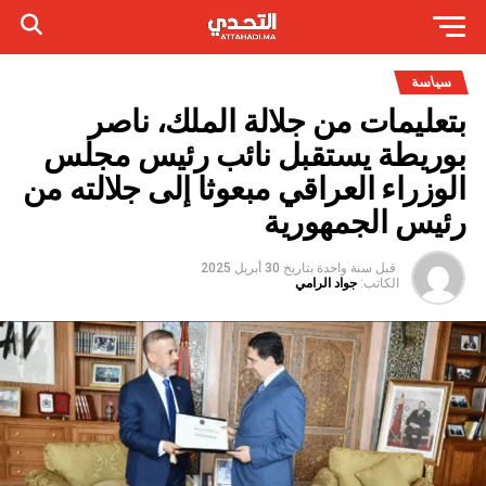
سياسة
بتعليمات من جلالة الملك، ناصر
بوريطة يستقبل نائب رئيس مجلس
الوزراء العراقي مبعوثا إلى جلالته من
رئيس الجمهورية
قبل سنة واحدة
بتاريخ
30 أبريل 2025
الكاتب:
جواد الرامي