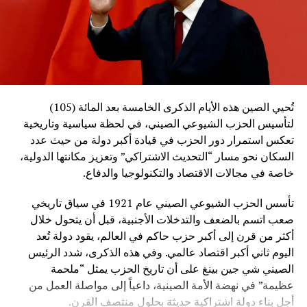
تُحيي الصين هذه الأيام الذكرى الخامسة بعد المائة (105)
لتأسيس الحزب الشيوعي الصيني، في لحظة سياسية وتاريخية
تعكس استمرار دور الحزب في قيادة أكبر دولة من حيث عدد
السكان نحو مسار “التحديث الاشتراكي” وتعزيز مكانتها الدولية،
خاصة في مجالات الاقتصاد والتكنولوجيا والدفاع.
تأسس الحزب الشيوعي الصيني عام 1921 في سياق تاريخي
صعب اتسم بالضعف والتدخلات الأجنبية، قبل أن يتحول خلال
أكثر من قرن إلى أكبر حزب حاكم في العالم، يقود دولة تُعد
اليوم ثاني أكبر اقتصاد عالمي. وفي هذه الذكرى، شدد الرئيس
الصيني شي جين بينغ على أن تاريخ الحزب يمثل “ملحمة
عظيمة” في نهضة الأمة الصينية، داعياً إلى مواصلة العمل من
أجل بناء دولة اشتراكية حديثة بحلول منتصف القرن.