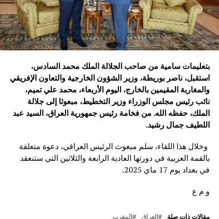
بتعليمات سامية من صاحب الجلالة الملك محمد السادس،
استقبل، ناصر بوريطة، وزير الشؤون الخارجية والتعاون الإفريقي
والمغاربة المقيمين بالخارج، اليوم الأربعاء، محمد علي تميم،
نائب رئيس مجلس الوزراء وزير التخطيط، مبعوثا إلى جلالة
الملك، حفظه الله. من فخامة رئيس جمهورية العراق، السيد عبد
اللطيف جمال رشيد
.
وخلال هذا اللقاء، سلم مبعوث الرئيس العراقي، دعوة متعلقة
بالقمة العربية في دورتها العادية الرابعة والثلاثين التي ستنعقد
في بغداد يوم 17 ماي 2025.
و م ع
مقالات ذات صلة
العراق
المغرب