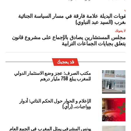
لتالي
لعقوبات البديلة علامة فارقة في مسار السياسة الجنائية
المغرب (السيد عبد النباوي)
لا يفوتك
مجلس المستشارين يصادق بالإجماع على مشروع قانون
يتعلق بجبايات الجماعات الترابية
قد يعجبك
مكتب الصرف: عجز وضع الاستثمار الدولي
للمغرب يبلغ 758 مليار درهم
الإعلام و الحوار حول الحكم الذاتي: أدوار
وواجبات.. (رأي)
يونس المشرفي يمثل المغرب في الجمع العام