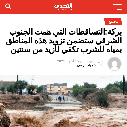
مجتمع
بركة:التساقطات التي همت الجنوب
الشرقي ستضمن تزويد هذه المناطق
بمياه للشرب تكفي لأزيد من سنتين
قبل سنتين
بتاريخ
15 أكتوبر 2024
الكاتب:
جواد الرامي