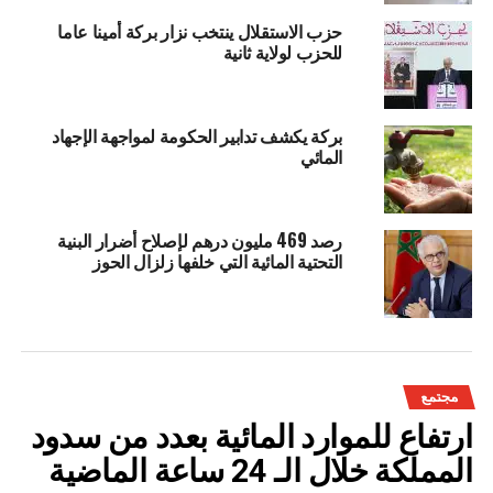
حزب الاستقلال ينتخب نزار بركة أمينا عاما
للحزب لولاية ثانية
بركة يكشف تدابير الحكومة لمواجهة الإجهاد
المائي
رصد 469 مليون درهم لإصلاح أضرار البنية
التحتية المائية التي خلفها زلزال الحوز
مجتمع
ارتفاع للموارد المائية بعدد من سدود
المملكة خلال الـ 24 ساعة الماضية