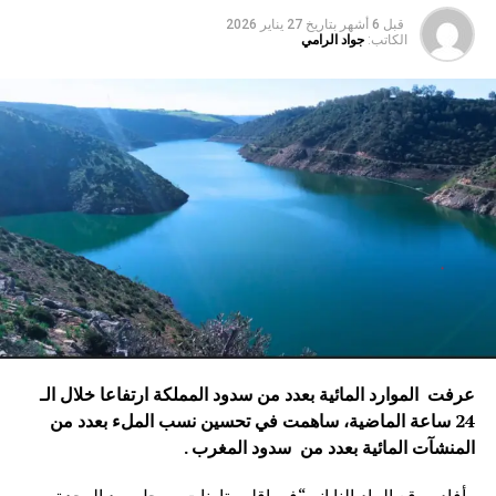
قبل 6 أشهر
بتاريخ
27 يناير 2026
الكاتب:
جواد الرامي
عرفت الموارد المائية بعدد من سدود المملكة ارتفاعا خلال الـ
24 ساعة الماضية، ساهمت في تحسين نسب الملء بعدد من
المنشآت المائية
بعدد من سدود المغرب .