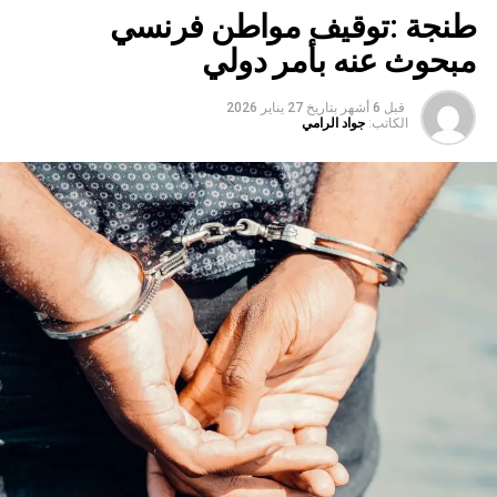
طنجة :توقيف مواطن فرنسي
مبحوث عنه بأمر دولي
قبل 6 أشهر
بتاريخ
27 يناير 2026
الكاتب:
جواد الرامي