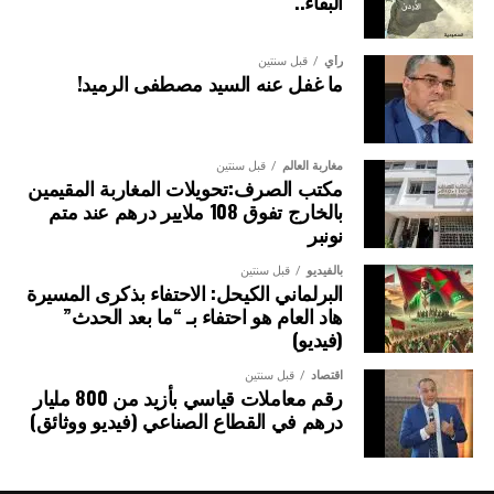
البقاء..”
رأي
قبل سنتين
ما غفل عنه السيد مصطفى الرميد!
مغاربة العالم
قبل سنتين
مكتب الصرف:تحويلات المغاربة المقيمين
بالخارج تفوق 108 ملايير درهم عند متم
نونبر
بالفيديو
قبل سنتين
البرلماني الكيحل: الاحتفاء بذكرى المسيرة
هاد العام هو احتفاء بـ “ما بعد الحدث”
(فيديو)
اقتصاد
قبل سنتين
رقم معاملات قياسي بأزيد من 800 مليار
درهم في القطاع الصناعي (فيديو ووثائق)