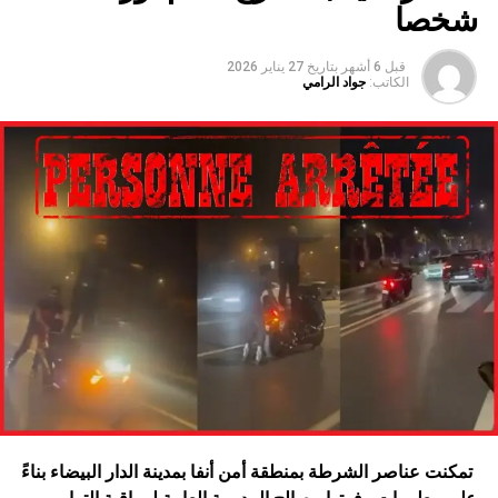
شخصا
قبل 6 أشهر
بتاريخ
27 يناير 2026
الكاتب:
جواد الرامي
تمكنت عناصر الشرطة بمنطقة أمن أنفا بمدينة الدار البيضاء بناءً