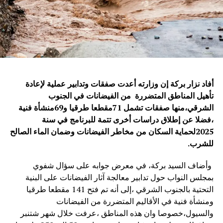
أفاد نزار بركة إن وزارته أعدت صفقات وتدابير عملية لإعادة
تأهيل المناطق المتضررة من الفيضانات في الجنوب
الشرقي،منها صفقات تشمل 71مقطعا طرقيا و69منشأة فنية
،فضلا عن إطلاق دراسات أخرى تتمة للبرنامج في سنة
2025لحماية السكان من مخاطر الفيضانات وضمان الماء الصالح
للشرب.
وأضاف السيد بركة، في معرض جوابه على سؤال شفوي
بمجلس النواب حول تدابير معالجة آثار الفيضانات على البنية
التحتية بالجنوب الشرقي ،إلى أنه تم فتح 141 مقطعا طرقيا
ومنشأة فنية في الأقاليم المتضررة من الفيضانات
والسيول،خصوصا وان هذه المناطق ،عرفت خلال شهر شتنبر