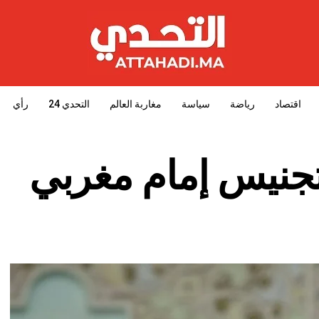
اقتصاد
رياضة
سياسة
مغاربة العالم
التحدي 24
رأي
تجنيس إمام مغربي