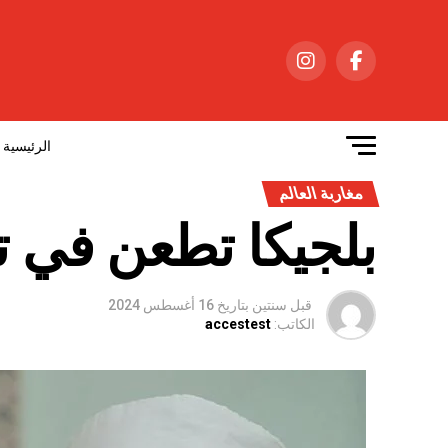
الرئيسية
مغاربة العالم
بلجيكا تطعن في 
قبل سنتين
بتاريخ
16 أغسطس 2024
الكاتب:
accestest