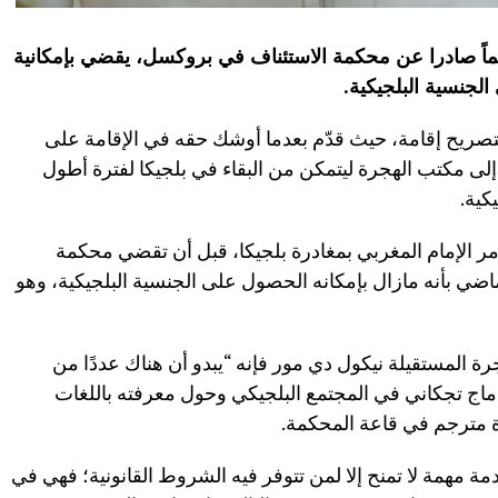
ماً صادرا عن محكمة الاستئناف في بروكسل، يقضي بإمكانية
لجنسية البلجيكية.
بتصريح إقامة، حيث قدّم بعدما أوشك حقه في الإقامة على
نين، أحدهما إلى مكتب الهجرة ليتمكن من البقاء في بلجيكا لفترة أطول
كية.
ُمر الإمام المغربي بمغادرة بلجيكا، قبل أن تقضي محكمة
اضي بأنه مازال بإمكانه الحصول على الجنسية البلجيكية، وهو
 المستقيلة نيكول دي مور فإنه “يبدو أن هناك عددًا من
ماج تجكاني في المجتمع البلجيكي وحول معرفته باللغات
 مترجم في قاعة المحكمة.
ة مهمة لا تمنح إلا لمن تتوفر فيه الشروط القانونية؛ فهي في