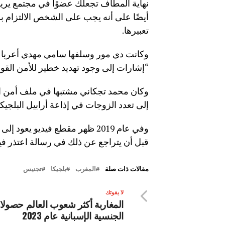
نهاية المطاف تجعلك عضوًا في مجتمع يريد 
أيضًا على أنه يجب على الشخص الالتزام بش
تعبيرها.
وكانت دي مور وسلفها سامي مهدي أعربا ف
“إشارات إلى وجود تهديد خطير للأمن القو
وكان محمد تجكاني مشتبها في ملف أمن ا
إلى تعدد الزوجات في إذاعة أرابيل البلجيكية الناطقة بالعربية عام 
قبل أن يتراجع عن ذلك في رسالة اعتذر فيها 
مقالات ذات صلة
المغرب
بلجيكا
تجنيس
لا يفوتك
المغاربة أكثر شعوب العالم حصولا
الجنسية الإسبانية عام 2023