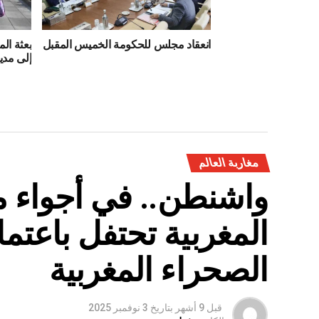
انعقاد مجلس للحكومة الخميس المقبل
بعثة ال
إلى مدي
مغاربة العالم
واشنطن.. في أجواء من
المغربية تحتفل باعتما
الصحراء المغربية
قبل 9 أشهر
بتاريخ
3 نوفمبر 2025