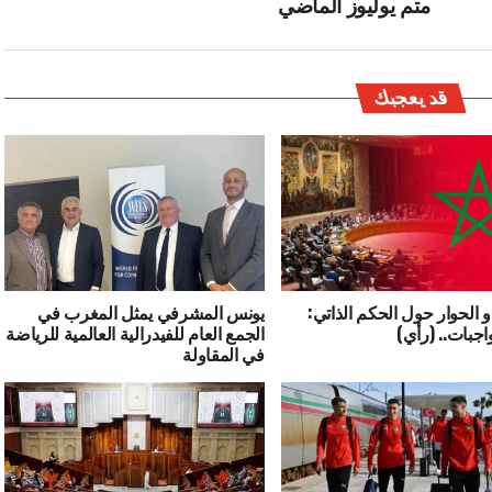
متم يوليوز الماضي
قد يعجبك
و الحوار حول الحكم الذاتي:
يونس المشرفي يمثل المغرب في
اجبات.. (رأي)
الجمع العام للفيدرالية العالمية للرياضة
في المقاولة