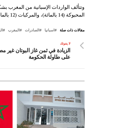
المحبوكة (14 بالمائة)، والمركبات (12 بالمائة)، الأسماك (10 بالمائة) والفواكه (6 بالمائة)(عن و م ع)
مقالات ذات صلة
اسبانيا
الصادرات
المغرب
ال
لا يفوتك
الزيادة في ثمن غاز البوتان غير م
على طاولة الحكومة