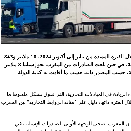
بلغت الصادرات الإسبانية نحو المغرب، خلال الفترة الممتدة من يناير إلى أكتوبر 2024، 10 ملايير و843
مليون يورو، أي بزيادة قدرها 6,8 في المائة، في حين بلغت الصادرات من المغرب نحو إسبانيا 8 ملايير
.
حسب ما أفادت به كتابة الدولة
ذه الزيادة في المبادلات التجارية، التي تفوق بشكل ملحوظ ما
ل الفترة ذاتها، دليل على “متانة الروابط التجارية” بين المغرب
ى أن المغرب أضحى الوجهة الأولى للصادرات الإسبانية في