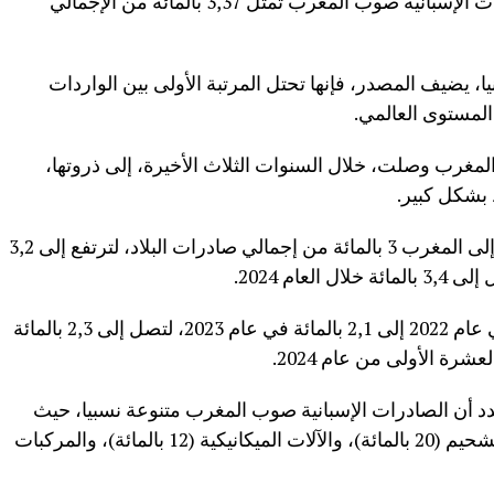
إفريقيا والسابعة عالميا، مفيدة بأن الصادرات الإسبانية صوب المغرب تمثل 3,37 بالمائة من الإجمالي
ا، يضيف المصدر، فإنها تحتل المرتبة الأولى بين الواردات
المستوى العالمي.
والمغرب وصلت، خلال السنوات الثلاث الأخيرة، إلى ذروتها،
 بشكل كبير.
وفي عام 2022، مثلت الصادرات الإسبانية إلى المغرب 3 بالمائة من إجمالي صادرات البلاد، لترتفع إلى 3,2
أما الواردات فقد انتقلت من 1,9 بالمائة في عام 2022 إلى 2,1 بالمائة في عام 2023، لتصل إلى 2,3 بالمائة
رة الأولى من عام 2024.
دد أن الصادرات الإسبانية صوب المغرب متنوعة نسبيا، حيث
تتمثل الفئات الرئيسية في الوقود ومواد التشحيم (20 بالمائة)، والآلات الميكانيكية (12 بالمائة)، والمركبات