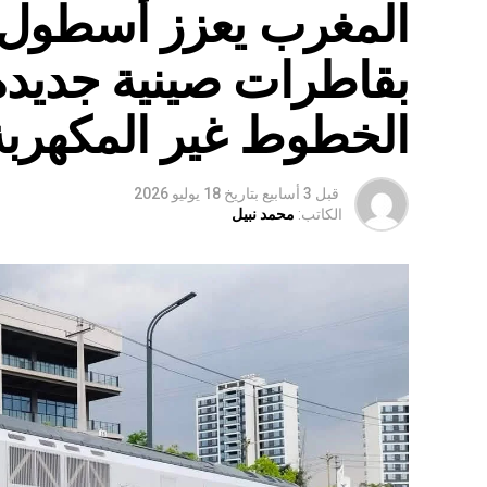
المغرب يعزز أسطول 
بقاطرات صينية جديدة
الخطوط غير المكهربة
قبل 3 أسابيع
بتاريخ
18 يوليو 2026
الكاتب:
محمد نبيل