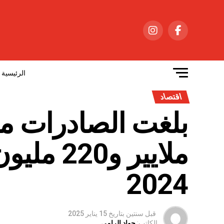
الرئيسية
اقتصاد
ملايير و
2024
قبل سنتين
بتاريخ
15 يناير 2025
الكاتب:
جواد الرامي