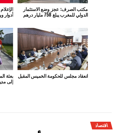
مكتب الصرف: عجز وضع الاستثمار
الإعلام 
الدولي للمغرب يبلغ 758 مليار درهم
أدوار وو
انعقاد مجلس للحكومة الخميس المقبل
بعثة ال
إلى مدي
اقتصاد