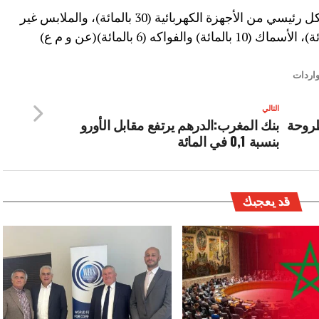
وتتألف الواردات الإسبانية من المغرب بشكل رئيسي من الأجهزة الكهربائية (30 بالمائة)، والملابس غير
واردات
التالي
طروحة
بنك المغرب:الدرهم يرتفع مقابل الأورو
بنسبة 0,1 في المائة
قد يعجبك