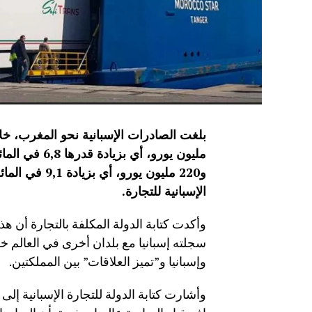
و220 مليون يورو، أي بزيادة 9,1 في المائة، حسب المصدر ذاته
الإسبانية للتجارة
.
وأكدت كتابة الدولة المكلفة بالتجارة أن ه
سجلته إسبانيا مع بلدان أخرى في العالم خلا
وإسبانيا و”تميز العلاقات” بين المملكتين.
وأشارت كتابة الدولة للتجارة الإسبانية إل