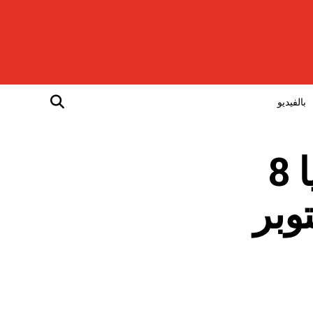
بالفيديو
بلغت الصادرات من المغرب نحو إسبانيا 8
كتوبر