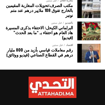
مغاربة العالم
قبل سنتين
مكتب الصرف:تحويلات المغاربة المقيمين
بالخارج تفوق 108 ملايير درهم عند متم
نونبر
بالفيديو
قبل سنتين
البرلماني الكيحل: الاحتفاء بذكرى المسيرة
هاد العام هو احتفاء بـ “ما بعد الحدث”
(فيديو)
اقتصاد
قبل سنتين
رقم معاملات قياسي بأزيد من 800 مليار
درهم في القطاع الصناعي (فيديو ووثائق)