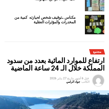
مكناس ..توقيف شخص لحيازته كمية من
المخدرات والمؤثرات العقلية
مجتمع
ارتفاع للموارد المائية بعدد من سدود
المملكة خلال الـ 24 ساعة الماضية
قبل 6 أشهر
بتاريخ
27 يناير 2026
الكاتب:
جواد الرامي