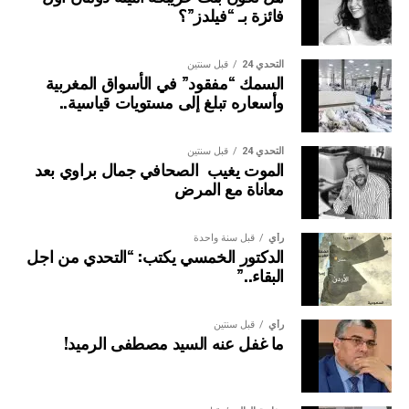
فائزة بـ “فيلدز”؟
التحدي 24
قبل سنتين
السمك “مفقود” في الأسواق المغربية
وأسعاره تبلغ إلى مستويات قياسية..
التحدي 24
قبل سنتين
الموت يغيب الصحافي جمال براوي بعد
معاناة مع المرض
رأي
قبل سنة واحدة
الدكتور الخمسي يكتب: “التحدي من اجل
البقاء..”
رأي
قبل سنتين
ما غفل عنه السيد مصطفى الرميد!