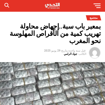
مجتمع
بمعبر باب سبة..إجهاض محاولة
تهريب كمية من الأقراص المهلوسة
نحو المغرب
قبل سنة واحدة
بتاريخ
29 يونيو 2025
الكاتب:
جواد الرامي