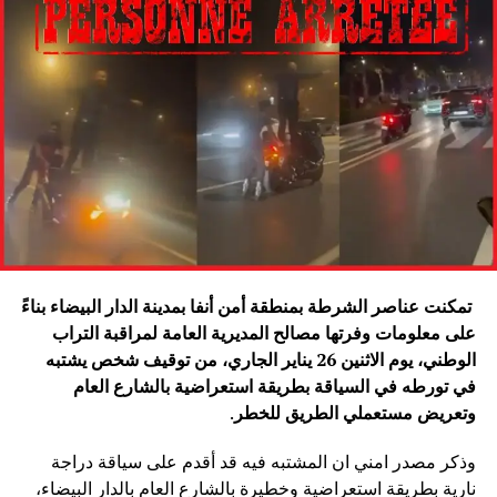
تمكنت عناصر الشرطة بمنطقة أمن أنفا بمدينة الدار البيضاء بناءً
على معلومات وفرتها مصالح المديرية العامة لمراقبة التراب
الوطني، يوم الاثنين 26 يناير الجاري، من توقيف شخص يشتبه
في تورطه في السياقة بطريقة استعراضية بالشارع العام
وتعريض مستعملي الطريق للخطر
.
وذكر مصدر امني ان المشتبه فيه قد أقدم على سياقة دراجة
نارية بطريقة استعراضية وخطيرة بالشارع العام بالدار البيضاء،