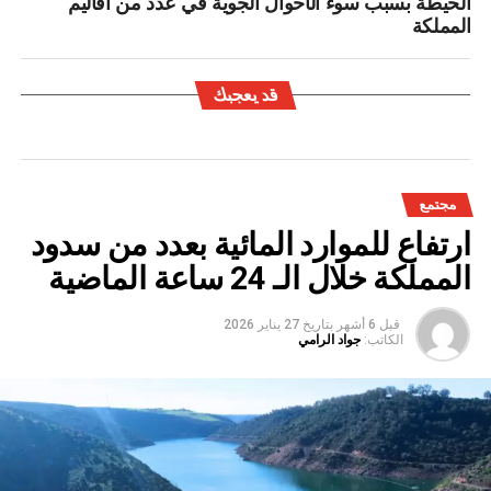
الحيطة بسبب سوء الأحوال الجوية في عدد من أقاليم
المملكة
قد يعجبك
مجتمع
ارتفاع للموارد المائية بعدد من سدود
المملكة خلال الـ 24 ساعة الماضية
قبل 6 أشهر
بتاريخ
27 يناير 2026
الكاتب:
جواد الرامي