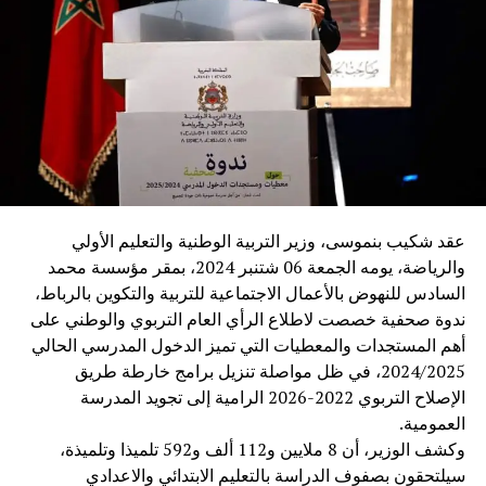
عقد شكيب بنموسى، وزير التربية الوطنية والتعليم الأولي
والرياضة، يومه الجمعة 06 شتنبر 2024، بمقر مؤسسة محمد
السادس للنهوض بالأعمال الاجتماعية للتربية والتكوين بالرباط،
ندوة صحفية خصصت لاطلاع الرأي العام التربوي والوطني على
أهم المستجدات والمعطيات التي تميز الدخول المدرسي الحالي
2024/2025، في ظل مواصلة تنزيل برامج خارطة طريق
الإصلاح التربوي 2022-2026 الرامية إلى تجويد المدرسة
العمومية.
وكشف الوزير، أن 8 ملايين و112 ألف و592 تلميذا وتلميذة،
سيلتحقون بصفوف الدراسة بالتعليم الابتدائي والاعدادي