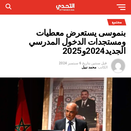
مجتمع
بنموسى يستعرض معطيات
ومستجدات الدخول المدرسي
الجديد2024و2025
قبل سنتين
بتاريخ
6 سبتمبر 2024
الكاتب:
محمد نبيل