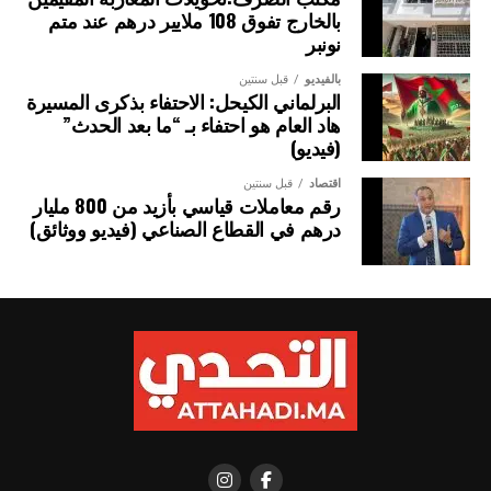
بالخارج تفوق 108 ملايير درهم عند متم
نونبر
بالفيديو
قبل سنتين
البرلماني الكيحل: الاحتفاء بذكرى المسيرة
هاد العام هو احتفاء بـ “ما بعد الحدث”
(فيديو)
اقتصاد
قبل سنتين
رقم معاملات قياسي بأزيد من 800 مليار
درهم في القطاع الصناعي (فيديو ووثائق)