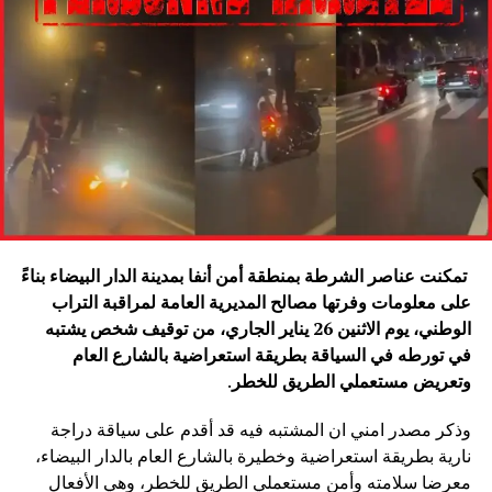
تمكنت عناصر الشرطة بمنطقة أمن أنفا بمدينة الدار البيضاء بناءً
على معلومات وفرتها مصالح المديرية العامة لمراقبة التراب
الوطني، يوم الاثنين 26 يناير الجاري، من توقيف شخص يشتبه
في تورطه في السياقة بطريقة استعراضية بالشارع العام
وتعريض مستعملي الطريق للخطر
.
وذكر مصدر امني ان المشتبه فيه قد أقدم على سياقة دراجة
نارية بطريقة استعراضية وخطيرة بالشارع العام بالدار البيضاء،
معرضا سلامته وأمن مستعملي الطريق للخطر، وهي الأفعال