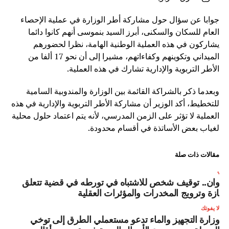
جوابا عن سؤال حول مشاركة أطر الوزارة في عملية الإحصاء
العام للسكان والسكنى، أبرز السيد بنموسى أنهم كانوا دائما
يشاركون في هذه العملية الوطنية الهامة، نظرا لحضورهم
الميداني وتكوينهم وكفاءاتهم، مشيرا إلى أن نحو 17 ألفا من
الأطر التربوية والإدارية تشارك في هذه العملية.
وبعدما ذكر بالشراكة القائمة بين الوزارة والمندوبية السامية
للتخطيط، أكد الوزير أن مشاركة الأطر التربوية والإدارية في هذه
العملية لا تؤثر على الزمن المدرسي، لأنه يتم اعتماد حلول محلية
لغياب بعض الأساتذة في أقسام محدودة.
مقالات ذات صلة
لتالي
طوان.. توقيف شخص للاشتباه في تورطه في قضية تتعلق
حيازة وترويج المخدرات والمؤثرات العقلية
لا يفوتك
وزارة التجهيز والماء تدعو مستعملي الطرق إلى توخي