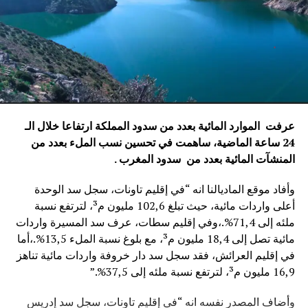
عرفت الموارد المائية بعدد من سدود المملكة ارتفاعا خلال الـ
24 ساعة الماضية، ساهمت في تحسين نسب الملء بعدد من
المنشآت المائية
بعدد من سدود المغرب .
وأفاد موقع الماديالنا انه “في إقليم تاونات، سجل سد الوحدة
أعلى واردات مائية، حيث تبلغ 102,6 مليون م³، لترتفع نسبة
ملئه إلى 71,4%.،وفي إقليم سطات، عرف سد المسيرة واردات
مائية تصل إلى 18,4 مليون م³، مع بلوغ نسبة الملء 13,5%.،أما
في إقليم العرائش، فقد سجل سد دار خروفة واردات مائية تناهز
16,9 مليون م³، لترتفع نسبة ملئه إلى 37,5%.”
وأضاف المصدر نفسه انه “في إقليم تاونات، سجل سد إدريس