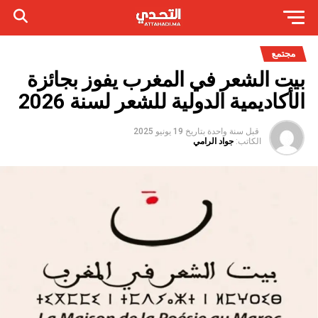
مجتمع
بيت الشعر في المغرب يفوز بجائزة
الأكاديمية الدولية للشعر لسنة 2026
قبل سنة واحدة
بتاريخ
19 يونيو 2025
الكاتب:
جواد الرامي