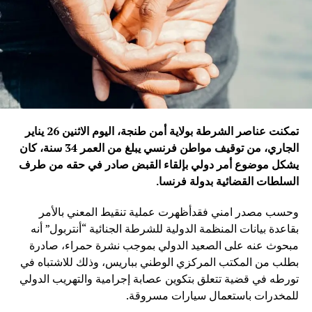
تمكنت عناصر الشرطة بولاية أمن طنجة، اليوم الاثنين 26 يناير
الجاري، من توقيف مواطن فرنسي يبلغ من العمر 34 سنة، كان
يشكل موضوع أمر دولي بإلقاء القبض صادر في حقه من طرف
السلطات القضائية بدولة فرنسا
.
وحسب مصدر امني فقدأظهرت عملية تنقيط المعني بالأمر
بقاعدة بيانات المنظمة الدولية للشرطة الجنائية “أنتربول” أنه
مبحوث عنه على الصعيد الدولي بموجب نشرة حمراء، صادرة
بطلب من المكتب المركزي الوطني بباريس، وذلك للاشتباه في
تورطه في قضية تتعلق بتكوين عصابة إجرامية والتهريب الدولي
للمخدرات باستعمال سيارات مسروقة.