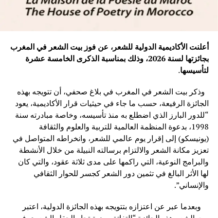
أعلنت الأكاديمية الدولية للشعر، عن فوز بيت الشعر في المغرب
بجائزتها لسنة 2026، وذلك بمناسبة الذكرى الخامسة عشرة
لتأسيسها
.
وذكر بيت الشعر في المغرب في بلاغ صحفي، أن تتويجه بهذه
الجائزة الرفيعة، حسب ما جاء في حيثيات قرار الأكاديمية، يعود
“للدور البارز الذي اضطلع به منذ تأسيسه، وخاصة مبادرته سنة
1998، بدعوة المنظمة العالمية للتربية والعلوم والثقافة
(يونيسكو) إلى إقرار يوم عالمي للشعر، وانخراطه المتواصل في
تعزيز مكانة الشعر والالتزام برسالته النبيلة من خلال الأنشطة
والبرامج النوعية، التي راكمها على مدى ثلاثة عقود، والتي كان
لها الأثر البالغ في تثمين دور الشعر كجسر للحوار الثقافي
والإنساني”.
وبعدما عبر عن اعتزازه بتتويجه بهذه الجائزة الدولية، اعتبر