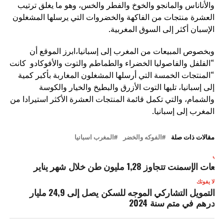
والأناناس والمانجو والخوخ والفطر والخس، وهو ما يغلق ترتيب
العشرة منتجات من الفاكهة والخضروات التي يرسلها المشغلون
الإسبان أكثر إلى السوق المغربية.
وبخصوص المبيعات من المغرب إلى إسبانيا،ابرز الموقع أن
“الفلفل والفاصوليا الخضراء والطماطم والتوت والأفوكادو كانت
“المنتجات الخمسة التي أرسلها المشغلون المغاربة بأكبر كمية
إلى إسبانيا، تليها التوت الأزرق والبطيخ والخيار والكوسة
والشمام، والتي تكمل قائمة المنتجات العشرة الأكثر استيرادا من
المغرب إلى إسبانيا.
مقالات ذات صلة
الفوكه والخضر
المغرب اسبانيا
لتالي
بيعات الإسمنت تتجاوز 1,28 مليون طن خلال شهر يناير
لا يفوتك
التمويل التشاركي الموجه للسكن يصل إلى 24,9 مليار
درهم في متم سنة 2024