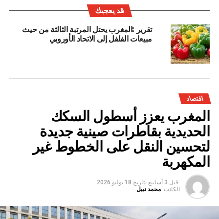
قد يعجبك
تقرير :المغرب يحتل المرتبة الثالثة من حيث
مبيعات الفلفل إلى الاتحاد الأوروبي
اقتصاد
المغرب يعزز أسطول السكك
الحديدية بقاطرات صينية جديدة
لتحسين النقل على الخطوط غير
المكهربة
قبل 3 أسابيع
بتاريخ
18 يوليو 2026
الكاتب:
محمد نبيل