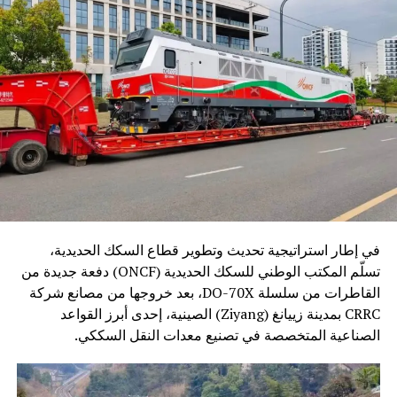
في إطار استراتيجية تحديث وتطوير قطاع السكك الحديدية،
تسلّم المكتب الوطني للسكك الحديدية (ONCF) دفعة جديدة من
القاطرات من سلسلة DO-70X، بعد خروجها من مصانع شركة
CRRC بمدينة زييانغ (Ziyang) الصينية، إحدى أبرز القواعد
الصناعية المتخصصة في تصنيع معدات النقل السككي.