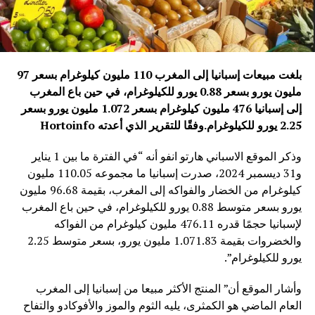
بلغت مبيعات إسبانيا إلى المغرب 110 مليون كيلوغرام بسعر 97
مليون يورو بسعر 0.88 يورو للكيلوغرام، في حين باع المغرب
إلى إسبانيا 476 مليون كيلوغرام بسعر 1.072 مليون يورو بسعر
2.25 يورو للكيلوغرام
.
وفقًا للتقرير الذي أعدته
Hortoinfo
وذكر الموقع الاسباني هارتو انفو أنه “في الفترة ما بين 1 يناير
و31 ديسمبر 2024، صدرت إسبانيا ما مجموعه 110.05 مليون
كيلوغرام من الخضار والفواكه إلى المغرب، بقيمة 96.68 مليون
يورو بسعر متوسط ​​0.88 يورو للكيلوغرام، في حين باع المغرب
لإسبانيا حجمًا قدره 476.11 مليون كيلوغرام من الفواكه
والخضروات بقيمة 1.071.83 مليون يورو، بسعر متوسط ​​2.25
يورو للكيلوغرام”.
وأشار الموقع أن” المنتج الأكثر مبيعا من إسبانيا إلى المغرب
العام الماضي هو الكمثرى، يليه الثوم والموز والأفوكادو والتفاح