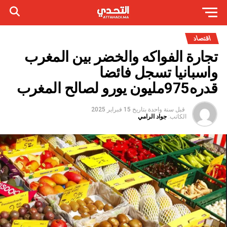
اقتصاد
تجارة الفواكه والخضر بين المغرب
واسبانيا تسجل فائضا
قدره975مليون يورو لصالح المغرب
قبل سنة واحدة
بتاريخ
15 فبراير 2025
الكاتب:
جواد الرامي