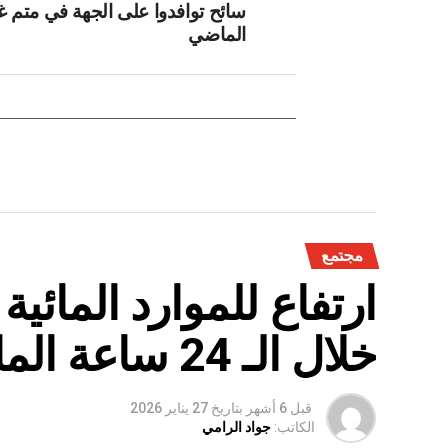
سائح توافدوا على الجهة في متم
الماضي
مجتمع
ارتفاع للموارد المائي
خلال الـ 24 ساعة الماضية
قبل 6 أشهر
بتاريخ
27 يناير 2026
الكاتب:
جواد الرامي