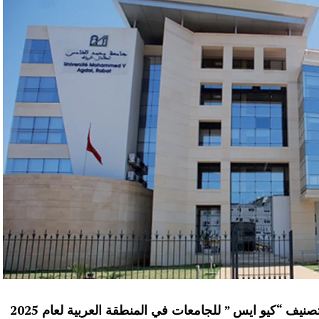
احتل المغرب المرتبة 13 عربيا ،حسب تصنيف “كيو ايس ” للجامعات في المنطقة العربية لعام 2025