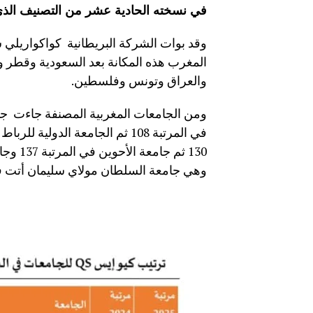
في نسخته الحادية عشر من التصنيف الذي
المغرب هذه المكانة بعد السعودية وقطر و
والعراق وتونس وفلسطين.
وهي جامعة السلطان مولاي سليمان أتت في المرتبة 236 على 