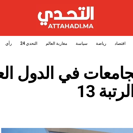
اقتصاد
رياضة
سياسة
مغاربة العالم
التحدي 24
رأي
جامعات في الدول الع
بة 13