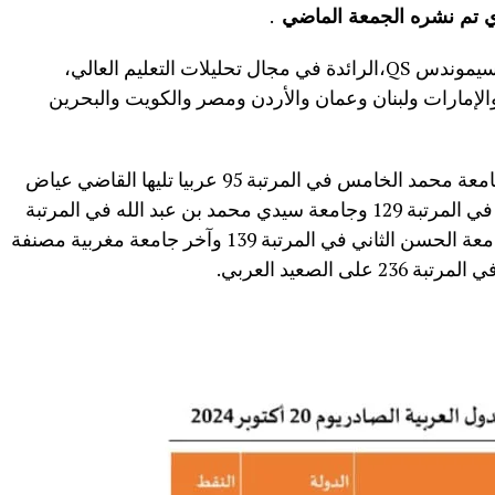
 تم نشره الجمعة الماضي
.
وقد بوات الشركة البريطانية كواكواريلي سيموندس QS،الرائدة في مجال تحليلات التعليم العالي،
الإمارات ولبنان وعمان والأردن ومصر والكويت والبحرين
ومن الجامعات المغربية المصنفة جاءت جامعة محمد الخامس في المرتبة 95 عربيا تليها القاضي عياض
في المرتبة 108 ثم الجامعة الدولية للرباط في المرتبة 129 وجامعة سيدي محمد بن عبد الله في المرتبة
130 ثم جامعة الأحوين في المرتبة 137 وجامعة الحسن الثاني في المرتبة 139 وآخر جامعة مغربية مصنفة
الصعيد العربي.