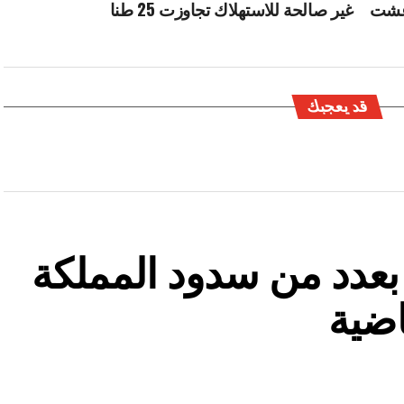
 غشت
غير صالحة للاستهلاك تجاوزت 25 طنا
قد يعجبك
ة بعدد من سدود المملكة