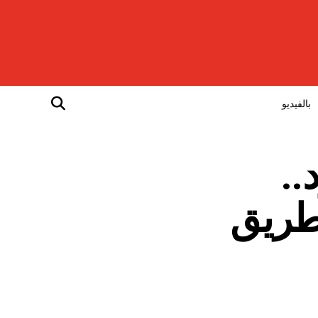
بالفيديو
..
لطريق