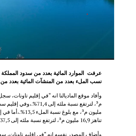
نسب الملء بعدد من المنشآت المائية
بعدد من 
مليون م³، مع بلوغ
تناهز 16,9 مليون م³، لترتفع نسبة ملئه إلى 37,5%.”