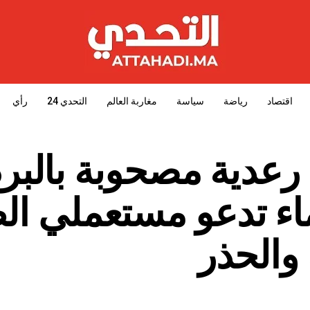
اقتصاد
رياضة
سياسة
مغاربة العالم
التحدي 24
رأي
دية مصحوبة بالبرد
لماء تدعو مستعملي ا
والحذر