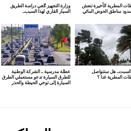
ات المطرية الأخيرة تنعش
وزارة التجهيز تُلغي دراسة الطريق
دود مناطق الحوض المائي
السيار القاري لهذا السبب..
سبت.. هل ستتواصل
عطلة مدرسية .. الشركة الوطنية
ات المطرية غدا ؟
للطرق السيارة تدعو مستعملي الطرق
السيارة إلى توخي الحيطة والحذر