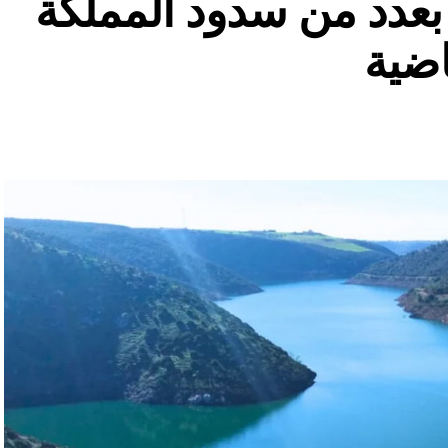
ة بعدد من سدود المملكة