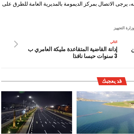
، يرجى الاتصال بمركز الديمومة بالمديرية العامة للطرق على
زارة التجهيز
التالي
ن
إدانة القاضية المتقاعدة مليكة العامري ب
3 سنوات حبسا نافذا
قد يعجبك