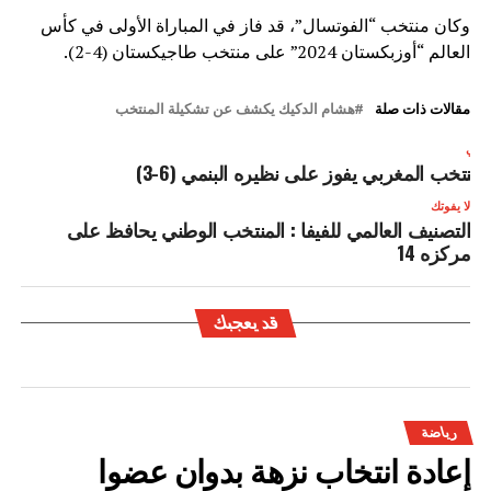
وكان منتخب “الفوتسال”، قد فاز في المباراة الأولى في كأس
العالم “أوزبكستان 2024” على منتخب طاجيكستان (4-2).
مقالات ذات صلة
هشام الدكيك يكشف عن تشكيلة المنتخب
لتالي
لمنتخب المغربي يفوز على نظيره البنمي (6-3)
لا يفوتك
التصنيف العالمي للفيفا : المنتخب الوطني يحافظ على
مركزه 14
قد يعجبك
رياضة
إعادة انتخاب نزهة بدوان عضوا