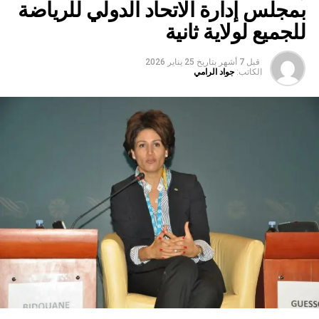
بمجلس إدارة الاتحاد الدولي للرياضة
للجميع لولاية ثانية
قبل 7 أشهر
بتاريخ
25 يناير 2026
الكاتب:
جواد الرامي