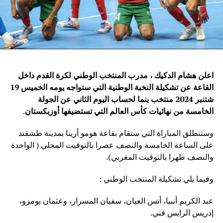
اعلن هشام الدكيك ، مدرب المنتخب الوطني لكرة القدم داخل
القاعة عن تشكيلة النخبة الوطنية التي ستواجه يومه الخميس 19
شتنبر 2024 منتخب بنما لحساب اليوم الثاني عن الجولة
الخامسة من نهائيات كأس العالم التي تستضيفها أوزبكستان
.
وستنطلق المباراة التي ستقام بقاعة هومو أرينا بمدينة طشقند
على الساعة الخامسة والنصف عصرا بالتوقيت المحلي ( الواحدة
والنصف ظهرا بالتوقيت المغربي).
وفيما يلي تشكيلة المنتخب الوطني :
عبد الكريم أنبيا، أنس العيان، سفيان المسرار، وعثمان بومزو،
إدريس الرايس فني.