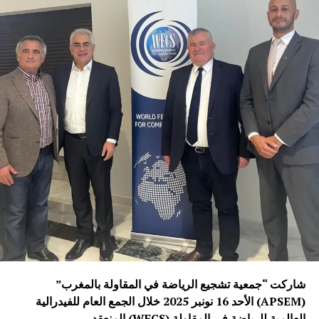
شاركت “جمعية تشجيع الرياضة في المقاولة بالمغرب”
(APSEM) الأحد 16 نونبر 2025 خلال الجمع العام للفيدرالية
العالمية للرياضة في المقاولة (WFCS) المنعقد