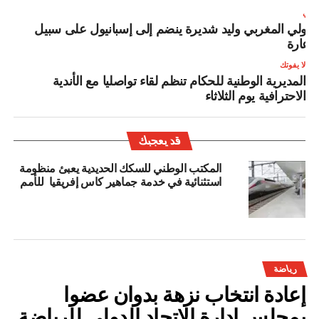
لتالي
لدولي المغربي وليد شديرة ينضم إلى إسبانيول على سبيل
لإعارة
لا يفوتك
المديرية الوطنية للحكام تنظم لقاء تواصليا مع الأندية
الاحترافية يوم الثلاثاء
قد يعجبك
المكتب الوطني للسكك الحديدية يعبئ منظومة
استثنائية في خدمة جماهير كاس إفريقيا للأمم
رياضة
إعادة انتخاب نزهة بدوان عضوا
بمجلس إدارة الاتحاد الدولي للرياضة