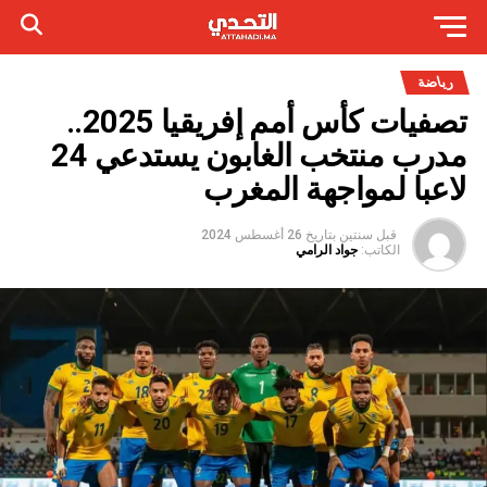
رياضة
تصفيات كأس أمم إفريقيا 2025..
مدرب منتخب الغابون يستدعي 24
لاعبا لمواجهة المغرب
قبل سنتين
بتاريخ
26 أغسطس 2024
الكاتب:
جواد الرامي