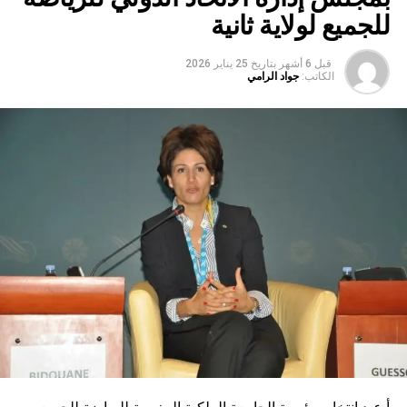
للجميع لولاية ثانية
قبل 6 أشهر
بتاريخ
25 يناير 2026
الكاتب:
جواد الرامي