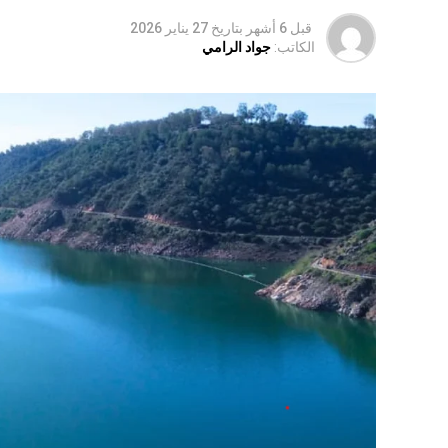
قبل 6 أشهر
بتاريخ
27 يناير 2026
الكاتب:
جواد الرامي