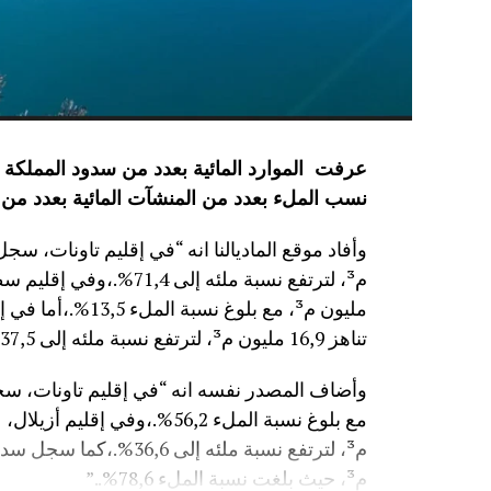
نسب الملء بعدد من المنشآت المائية
بعدد من 
مليون م³، مع بلوغ
تناهز 16,9 مليون م³، لترتفع نسبة ملئه إلى 37,5%.”
م³، حيث بلغت نسبة الملء 78,6%..”