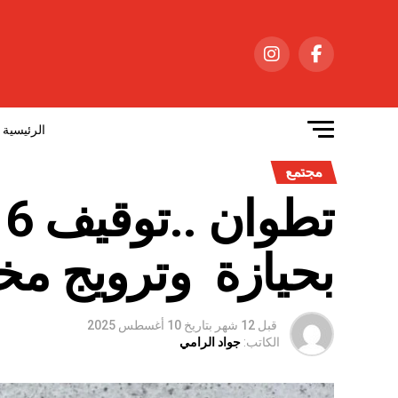
الرئيسية
مجتمع
ت
بحيازة وترويج مخد
قبل 12 شهر
بتاريخ
10 أغسطس 2025
الكاتب:
جواد الرامي