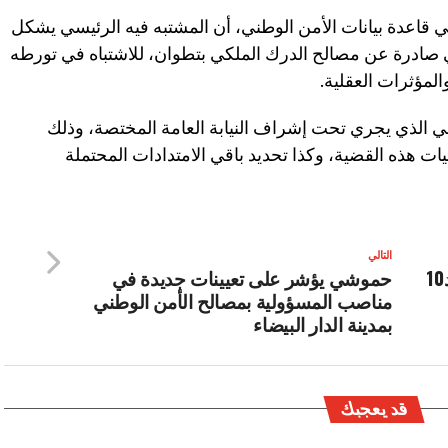
ي قاعدة بيانات الأمن الوطني، أن المشتبه فيه الرئيسي يشكل
ادرة عن مصالح الدرك الملكي بتطوان، للاشتباه في تورطه
لمؤثرات العقلية.
ي الذي يجري تحت إشراف النيابة العامة المختصة، وذلك
ذه القضية، وكذا تحديد باقي الامتدادات المحتملة
التالي
توقعات أحوال الطقس اليوم الأحد10
حموشي يؤشر على تعيينات جديدة في
مناصب المسؤولية بمصالح الأمن الوطني
بمدينة الدار البيضاء
قد يعجبك