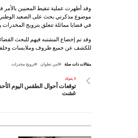
وقد أظهرت عملية تنقيط المعنيين بالأمر ف
موضوع مذكرتي بحث على الصعيد الوطني ص
في قضايا مماثلة تتعلق بترويج المخدرات وا
وقد تم إخضاع المشتبه فيهم للبحث القضائ
للكشف عن جميع ظروف وملابسات وخلفيات ه
مقالات ذات صلة
امن تطوان
ترويخ مخدرات
لا يفوتك
غشت