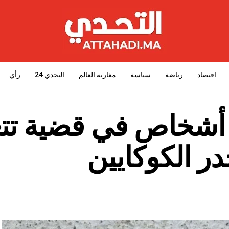
اقتصاد
رياضة
سياسة
مغاربة العالم
التحدي 24
رأي
طوان ..توقيف 6 أشخاص في قضية 
ر الكوكايين