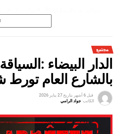
وتعكس هذه المعطيات الأثر الإيجابي على الثروة 
على الفلاحة بعد سنوات الجفاف .
ا
مجتمع
الدار البيضاء :السياق
بالشارع العام تورط 
قبل 6 أشهر
بتاريخ
27 يناير 2026
الكاتب:
جواد الرامي