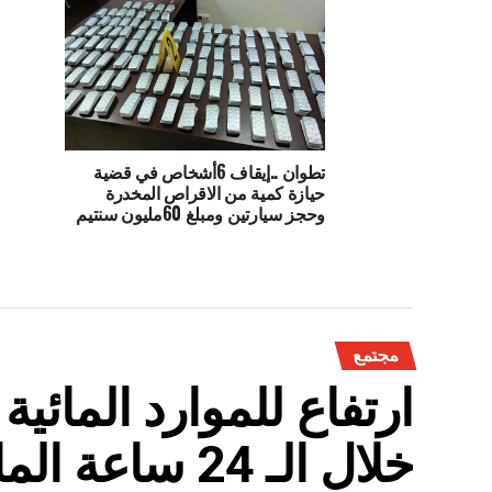
تطوان ..إيقاف 6أشخاص في قضية
حيازة كمية من الاقراص المخدرة
وحجز سيارتين ومبلغ 60مليون سنتيم
مجتمع
ارتفاع للموارد المائي
خلال الـ 24 ساعة الماضية