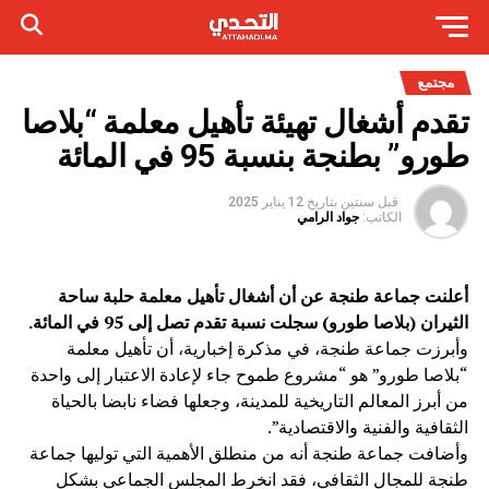
مجتمع
تقدم أشغال تهيئة تأهيل معلمة “بلاصا
طورو” بطنجة بنسبة 95 في المائة
قبل سنتين
بتاريخ
12 يناير 2025
الكاتب:
جواد الرامي
أعلنت جماعة طنجة عن أن أشغال تأهيل معلمة حلبة ساحة
الثيران (بلاصا طورو) سجلت نسبة تقدم تصل إلى 95 في المائة.
وأبرزت جماعة طنجة، في مذكرة إخبارية، أن تأهيل معلمة
“بلاصا طورو” هو “مشروع طموح جاء لإعادة الاعتبار إلى واحدة
من أبرز المعالم التاريخية للمدينة، وجعلها فضاء نابضا بالحياة
الثقافية والفنية والاقتصادية”.
وأضافت جماعة طنجة أنه من منطلق الأهمية التي توليها جماعة
طنجة للمجال الثقافي، فقد انخرط المجلس الجماعي بشكل