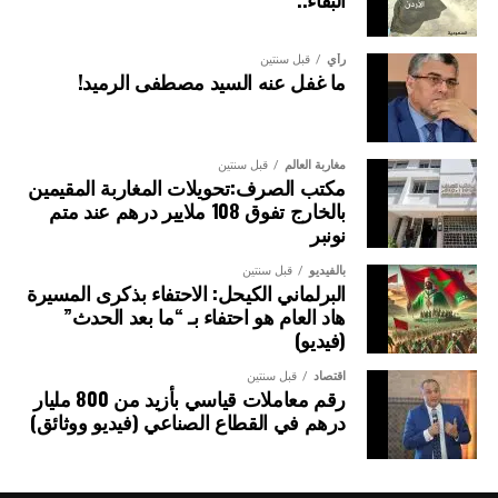
رأي
قبل سنتين
ما غفل عنه السيد مصطفى الرميد!
مغاربة العالم
قبل سنتين
مكتب الصرف:تحويلات المغاربة المقيمين
بالخارج تفوق 108 ملايير درهم عند متم
نونبر
بالفيديو
قبل سنتين
البرلماني الكيحل: الاحتفاء بذكرى المسيرة
هاد العام هو احتفاء بـ “ما بعد الحدث”
(فيديو)
اقتصاد
قبل سنتين
رقم معاملات قياسي بأزيد من 800 مليار
درهم في القطاع الصناعي (فيديو ووثائق)