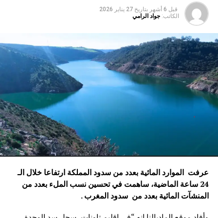
قبل 6 أشهر
بتاريخ
27 يناير 2026
الكاتب:
جواد الرامي
عرفت الموارد المائية بعدد من سدود المملكة ارتفاعا خلال الـ
24 ساعة الماضية، ساهمت في تحسين نسب الملء بعدد من
المنشآت المائية
بعدد من سدود المغرب .
وأفاد موقع الماديالنا انه “في إقليم تاونات، سجل سد الوحدة