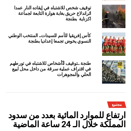
توقيف شخص للاشتباه في إيقاده النار عمدا
اثراندلاع حريق بغابة هوارة التابعة لجماعة
اكزناية بطنجة
كأس إفريقيا للأمم للسيدات.. المنتخب الوطني
النسوي يخوض تجمعا إعداديا بطنجة
طنجة ..توقيف 3أشخاص للاشتباه في تورطهم
في اقتراف عملية سرقة من داخل محل لبيع
الحلي والمجوهرات
مجتمع
ارتفاع للموارد المائية بعدد من سدود
المملكة خلال الـ 24 ساعة الماضية