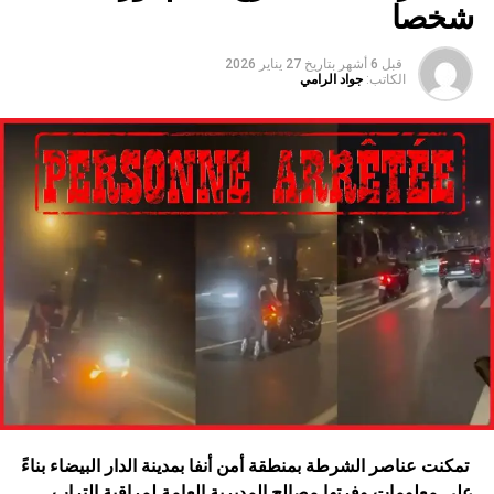
شخصا
قبل 6 أشهر
بتاريخ
27 يناير 2026
الكاتب:
جواد الرامي
تمكنت عناصر الشرطة بمنطقة أمن أنفا بمدينة الدار البيضاء بناءً
على معلومات وفرتها مصالح المديرية العامة لمراقبة التراب