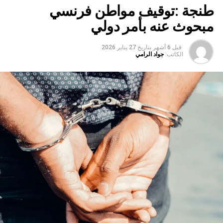
طنجة :توقيف مواطن فرنسي
مبحوث عنه بأمر دولي
قبل 6 أشهر
بتاريخ
27 يناير 2026
الكاتب:
جواد الرامي