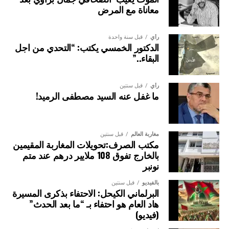
معاناة مع المرض
رأي
قبل سنة واحدة
الدكتور الخمسي يكتب: “التحدي من اجل
البقاء..”
رأي
قبل سنتين
ما غفل عنه السيد مصطفى الرميد!
مغاربة العالم
قبل سنتين
مكتب الصرف:تحويلات المغاربة المقيمين
بالخارج تفوق 108 ملايير درهم عند متم
نونبر
بالفيديو
قبل سنتين
البرلماني الكيحل: الاحتفاء بذكرى المسيرة
هاد العام هو احتفاء بـ “ما بعد الحدث”
(فيديو)