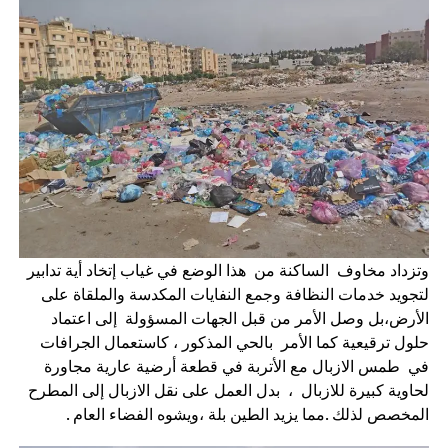
وتزداد مخاوف الساكنة من هذا الوضع في غياب إتخاد أية تدابير
لتجويد خدمات النظافة وجمع النفايات المكدسة والملقاة على
الأرض،بل وصل الأمر من قبل الجهات المسؤولة إلى اعتماد
حلول ترقيعية كما الأمر بالحي المذكور ، كاستعمال الجرافات
في طمس الازبال مع الأتربة في قطعة أرضية عارية مجاورة
لحاوية كبيرة للازبال ، بدل العمل على نقل الازبال إلى المطرح
المخصص لذلك .مما يزيد الطين بلة ،ويشوه الفضاء العام .