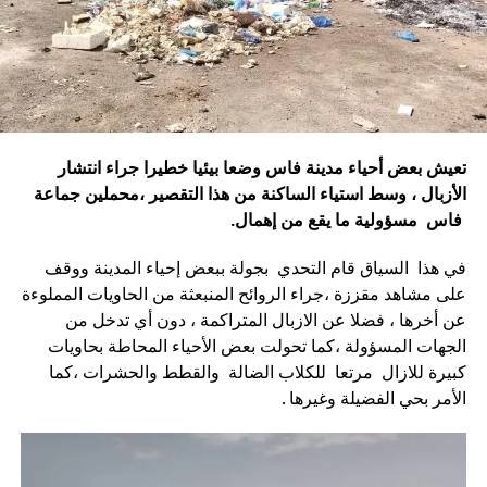
تعيش بعض أحياء مدينة فاس وضعا بيئيا خطيرا جراء انتشار
الأزبال ، وسط استياء الساكنة من هذا التقصير ،محملين جماعة
فاس مسؤولية ما يقع من إهمال.
في هذا السياق قام التحدي بجولة ببعض إحياء المدينة ووقف
على مشاهد مقززة ،جراء الروائح المنبعثة من الحاويات المملوءة
عن أخرها ، فضلا عن الازبال المتراكمة ، دون أي تدخل من
الجهات المسؤولة ،كما تحولت بعض الأحياء المحاطة بحاويات
كبيرة للازال مرتعا للكلاب الضالة والقطط والحشرات ،كما
الأمر بحي الفضيلة وغيرها .