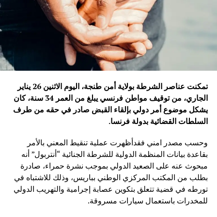
تمكنت عناصر الشرطة بولاية أمن طنجة، اليوم الاثنين 26 يناير
الجاري، من توقيف مواطن فرنسي يبلغ من العمر 34 سنة، كان
يشكل موضوع أمر دولي بإلقاء القبض صادر في حقه من طرف
السلطات القضائية بدولة فرنسا
.
وحسب مصدر امني فقدأظهرت عملية تنقيط المعني بالأمر
بقاعدة بيانات المنظمة الدولية للشرطة الجنائية “أنتربول” أنه
مبحوث عنه على الصعيد الدولي بموجب نشرة حمراء، صادرة
بطلب من المكتب المركزي الوطني بباريس، وذلك للاشتباه في
تورطه في قضية تتعلق بتكوين عصابة إجرامية والتهريب الدولي
للمخدرات باستعمال سيارات مسروقة.