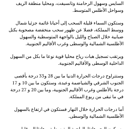
السايس وسهول الرحامنة وتانسيفت، ومحليا منطقة الريف
وسواحل الأطلس المتوسط.
وستكون السماء قليلة السحب إلى أحيانا غائمة جزئيا شمال
ووسط المملكة، فضلا عن ظهور سحب منخفضة مصحوبة بكتل
ضبابية خلال الصباح والليل بالواجهة المتوسطية والسهول
الأطلسية الشمالية والوسطى وغرب الأقاليم الجنوبية.
ويرتقب تسجيل هبات رياح محليا قوية نوعا ما بكل من السهول
الداخلية الوسطى والأقاليم الجنوبية.
وستتراوح درجات الحرارة الدنيا ما بين 28 و33 درجة بأقصى
الجنوب الشرقي والشياضمة وعبدة، وستكون ما بين 10 و 17
درجة بالأطلس وغرب الأقاليم الجنوبية، وما بين 20 و 27 درجة
في ما تبقى من ربوع المملكة.
أما درجات الحرارة خلال النهار فستكون في ارتفاع بالسهول
الأطلسية الشمالية والوسطى.
وسيكون البحر هادئا بالواجهة المتوسطية، وهادئا إلى قليل