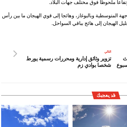
تفاعا ملحوظا فوق مختلف جهات البلاد.
جهة المتوسطية وبالبوغاز، وهائجا إلى قوي الهيجان ما بين رأس
يل الهيجان إلى هائج بباقي السواحل.
التالي
ادث
تزوير وثائق إدارية ومحررات رسمية يورط
سبوع
شخصا بوادي زم
قد يعجبك