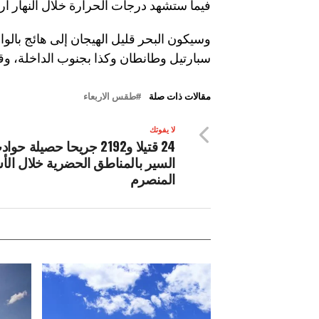
فيما ستشهد درجات الحرارة خلال النهار ار
وسيكون البحر قليل الهيجان إلى هائج بالوا
سبارتيل وطانطان وكذا بجنوب الداخلة، وقل
مقالات ذات صلة
طقس الاربعاء
لا يفوتك
24 قتيلا و2192 جريحا حصيلة حو
السير بالمناطق الحضرية ‏خلال الأ
المنصرم