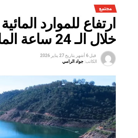
مجتمع
ارتفاع للموارد المائي
خلال الـ 24 ساعة الماضية
قبل 6 أشهر
بتاريخ
27 يناير 2026
الكاتب:
جواد الرامي