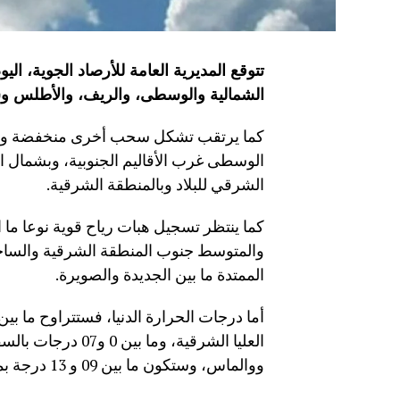
تتوقع المديرية العامة للأرصاد الجوية، ال
الشمالية والوسطى، والريف، والأطلس وش
كما يرتقب تشكل سحب أخرى منخفضة ومصحو
الوسطى غرب الأقاليم الجنوبية، وبشمال ال
الشرقي للبلاد وبالمنطقة الشرقية.
كما ينتظر تسجيل هبات رياح قوية نوعا ما 
والمتوسط جنوب المنطقة الشرقية والسا
الممتدة ما بين الجديدة والصويرة.
العليا الشرقية، و
ووالماس، وستكون ما بين 09 و 13 درجة بما تبقى من ربوع المملكة.