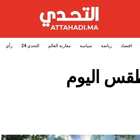
اقتصاد
رياضة
سياسة
مغاربة العالم
التحدي 24
رأي
طقس اليوم