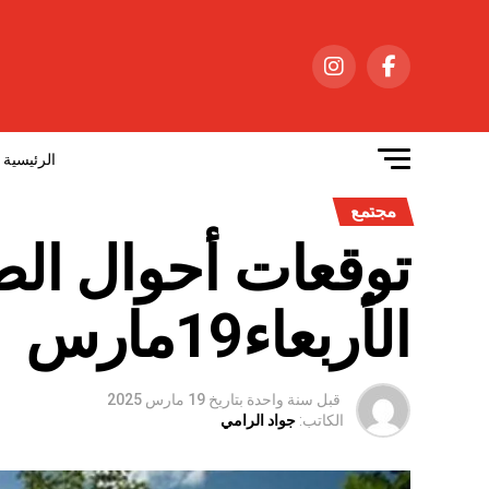
الرئيسية
مجتمع
توقعات أحوال ال
الأربعاء19مارس
قبل سنة واحدة
بتاريخ
19 مارس 2025
الكاتب:
جواد الرامي