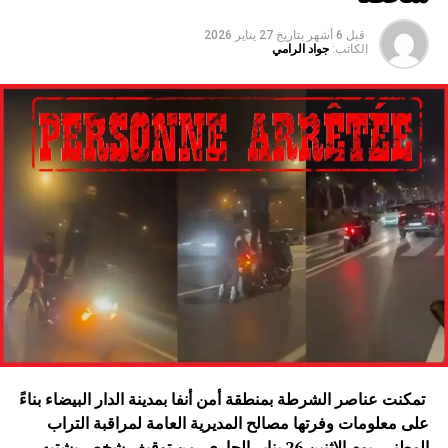
قبل 6 أشهر
بتاريخ
27 يناير 2026
الكاتب:
جواد الرامي
تمكنت عناصر الشرطة بمنطقة أمن أنفا بمدينة الدار البيضاء بناءً
على معلومات وفرتها مصالح المديرية العامة لمراقبة التراب
الوطني، يوم الاثنين 26 يناير الجاري، من توقيف شخص يشتبه