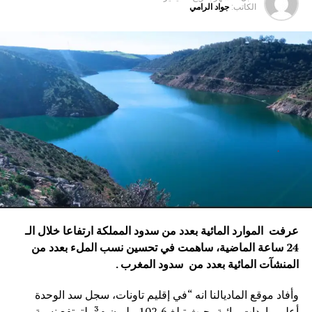
الكاتب:
جواد الرامي
عرفت الموارد المائية بعدد من سدود المملكة ارتفاعا خلال الـ
24 ساعة الماضية، ساهمت في تحسين نسب الملء بعدد من
المنشآت المائية
بعدد من سدود المغرب .
وأفاد موقع الماديالنا انه “في إقليم تاونات، سجل سد الوحدة
أعلى واردات مائية، حيث تبلغ 102,6 مليون م³، لترتفع نسبة