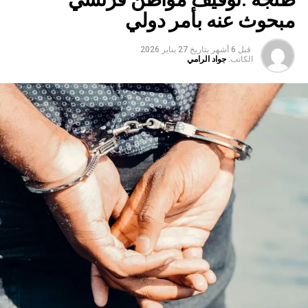
مبحوث عنه بأمر دولي
قبل 6 أشهر
بتاريخ
27 يناير 2026
الكاتب:
جواد الرامي