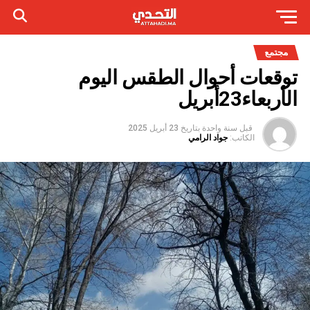
مجتمع
توقعات أحوال الطقس اليوم
الأربعاء23أبريل
قبل سنة واحدة
بتاريخ
23 أبريل 2025
الكاتب:
جواد الرامي