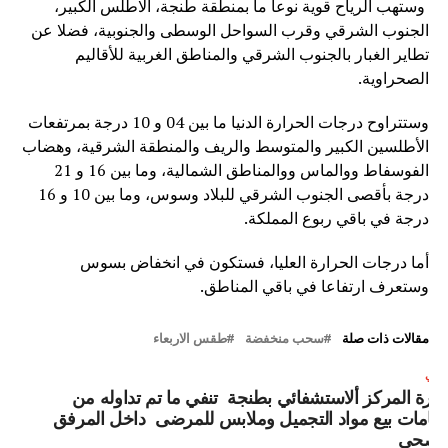
وستهب الرياح قوية نوعا ما بمنطقة طنجة، الاطلس الكبير،
الجنوب الشرقي وقرب السواحل الوسطى والجنوبية، فضلا عن
تطاير الغبار بالجنوب الشرقي والمناطق الغربية للأقاليم
الصحراوية.
وستتراوح درجات الحرارة الدنيا ما بين 04 و 10 درجة بمرتفعات
الأطلسين الكبير والمتوسط والريف والمنطقة الشرقية، وهضاب
الفوسفاط ووالماس ووالمناطق الشمالية، وما بين 16 و 21
درجة بأقصى الجنوب الشرقي للبلاد وسوس، وما بين 10 و 16
درجة في باقي ربوع المملكة.
أما درجات الحرارة العليا، فستكون في انخفاض بسوس
وستعرف ارتفاعا في باقي المناطق.
مقالات ذات صلة
سحب منخفضة
طقس الاربعاء
لتالي
دارة المركز ألاستشفائي بطنجة تنفي ما تم تداوله من
تهامات بيع مواد التجميل وملابس للمرضى داخل المرفق
لصحي