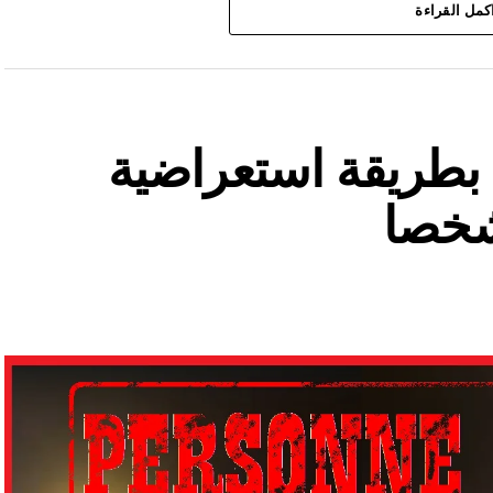
كمل القراءة
ة بطريقة استعراضية
شخصا