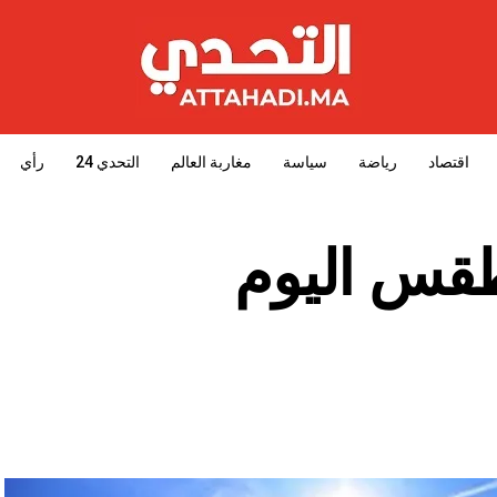
اقتصاد
رياضة
سياسة
مغاربة العالم
التحدي 24
رأي
طقس اليوم