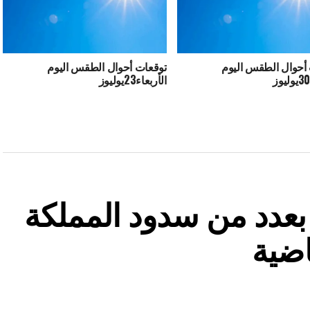
أحوال الطقس اليوم
توقعات أحوال الطقس اليوم
الأربعاء23يوليوز
ة بعدد من سدود المملكة