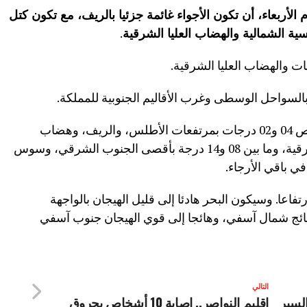
وم الأربعاء، أن تكون الأجواء غائمة جزئيا بالريف، مع تكون كتل
سية الشمالية والهضاب العليا الشرقية
.
ت والهضاب العليا الشرقية.
السواحل الوسطى وغرب الأقاليم الجنوبية للمملكة.
وستتراوح درجات الحرارة الدنيا ما بين ناقص 04 و02 درجات بمرتفعات الأطلس، والريف، وهضاب
الفوسفاط، ووالماس، والهضاب العليا الشرقية، وما بين 08 و14 درجة بأقصى الجنوب الشرقي، وسوس
فاعا. وسيكون البحر هادئا إلى قليل الهيجان بالواجهة
 هائج شمال آسفي، وهائجا إلى قوي الهيجان جنوب آسفي
التالي
 السير
إقليم النواصر.. إصابة 10 أشخاص بحروق