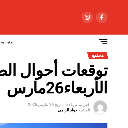
الرئيسية
مجتمع
توقعات أحوال ال
الأربعاء26مارس
قبل سنة واحدة
بتاريخ
26 مارس 2025
الكاتب:
جواد الرامي