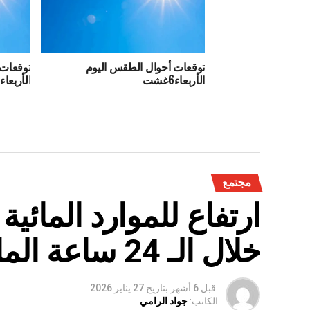
توقعات أحوال الطقس اليوم
توقعات 
الأربعاء6غشت
الأربعاء30يوليوز
مجتمع
ارتفاع للموارد المائي
خلال الـ 24 ساعة الماضية
قبل 6 أشهر
بتاريخ
27 يناير 2026
الكاتب:
جواد الرامي