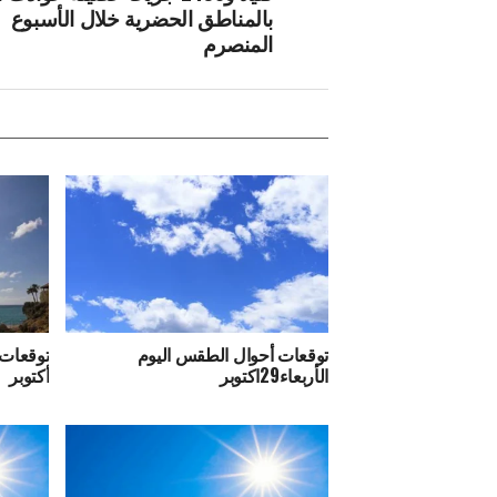
بالمناطق الحضرية ‏خلال الأسبوع
المنصرم
توقعات أحوال الطقس اليوم
الأربعاء29اكتوبر
أكتوبر