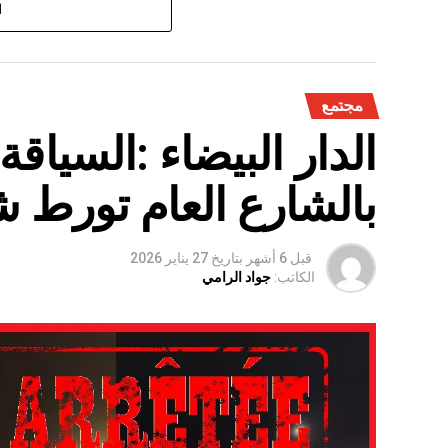
على الفلاحة بعد سنوات الجفاف .
ا
مجتمع
الدار البيضاء :السياق
بالشارع العام تورط 
قبل 6 أشهر
بتاريخ
27 يناير 2026
الكاتب:
جواد الرامي