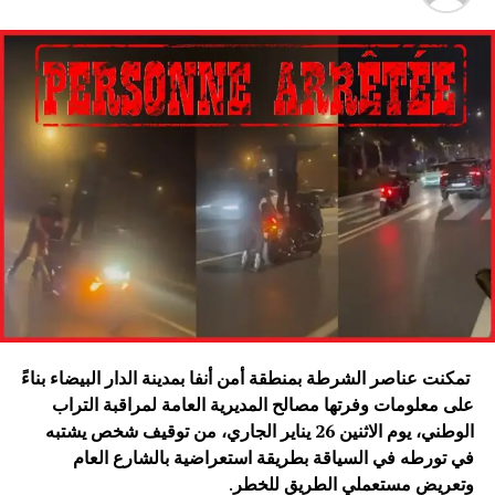
تمكنت عناصر الشرطة بمنطقة أمن أنفا بمدينة الدار البيضاء بناءً
على معلومات وفرتها مصالح المديرية العامة لمراقبة التراب
الوطني، يوم الاثنين 26 يناير الجاري، من توقيف شخص يشتبه
في تورطه في السياقة بطريقة استعراضية بالشارع العام
وتعريض مستعملي الطريق للخطر
.