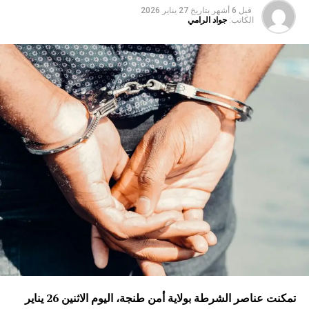
قبل 6 أشهر
بتاريخ
27 يناير 2026
الكاتب:
جواد الرامي
تمكنت عناصر الشرطة بولاية أمن طنجة، اليوم الاثنين 26 يناير