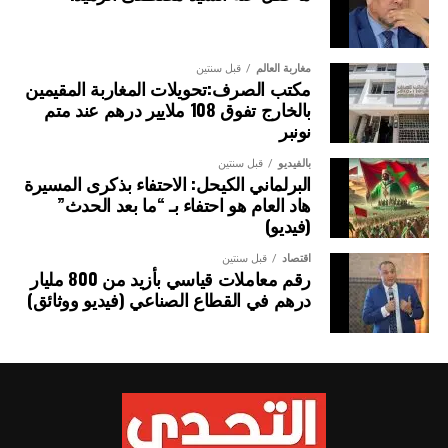
مغاربة العالم
قبل سنتين
مكتب الصرف:تحويلات المغاربة المقيمين
بالخارج تفوق 108 ملايير درهم عند متم
نونبر
بالفيديو
قبل سنتين
البرلماني الكيحل: الاحتفاء بذكرى المسيرة
هاد العام هو احتفاء بـ “ما بعد الحدث”
(فيديو)
اقتصاد
قبل سنتين
رقم معاملات قياسي بأزيد من 800 مليار
درهم في القطاع الصناعي (فيديو ووثائق)