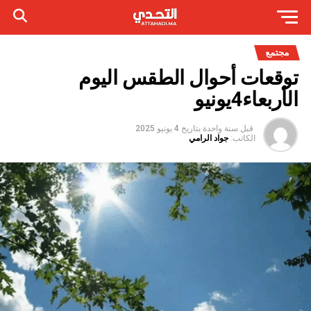
مجتمع
توقعات أحوال الطقس اليوم
الأربعاء4يونيو
قبل سنة واحدة
بتاريخ
4 يونيو 2025
الكاتب:
جواد الرامي