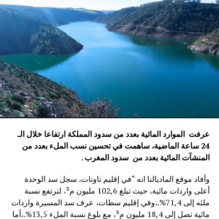
عرفت الموارد المائية بعدد من سدود المملكة ارتفاعا خلال الـ
24 ساعة الماضية، ساهمت في تحسين نسب الملء بعدد من
المنشآت المائية
بعدد من سدود المغرب .
وأفاد موقع الماديالنا انه “في إقليم تاونات، سجل سد الوحدة
أعلى واردات مائية، حيث تبلغ 102,6 مليون م³، لترتفع نسبة
ملئه إلى 71,4%.،وفي إقليم سطات، عرف سد المسيرة واردات
مائية تصل إلى 18,4 مليون م³، مع بلوغ نسبة الملء 13,5%.،أما