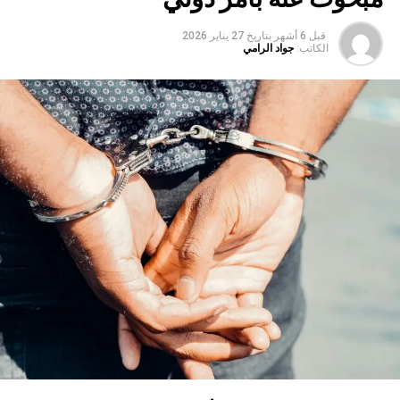
قبل 6 أشهر
بتاريخ
27 يناير 2026
الكاتب:
جواد الرامي