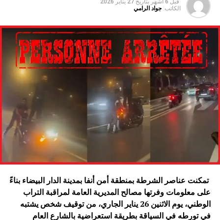
قبل 6 أشهر
بتاريخ
27 يناير 2026
الكاتب:
جواد الرامي
تمكنت عناصر الشرطة بمنطقة أمن أنفا بمدينة الدار البيضاء بناءً
على معلومات وفرتها مصالح المديرية العامة لمراقبة التراب
الوطني، يوم الاثنين 26 يناير الجاري، من توقيف شخص يشتبه
في تورطه في السياقة بطريقة استعراضية بالشارع العام