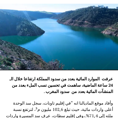
عرفت الموارد المائية بعدد من سدود المملكة ارتفاعا خلال الـ
24 ساعة الماضية، ساهمت في تحسين نسب الملء بعدد من
المنشآت المائية
بعدد من سدود المغرب .
وأفاد موقع الماديالنا انه “في إقليم تاونات، سجل سد الوحدة
أعلى واردات مائية، حيث تبلغ 102,6 مليون م³، لترتفع نسبة
ملئه إلى 71,4%.،وفي إقليم سطات، عرف سد المسيرة واردات