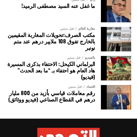
ما غفل عنه السيد مصطفى الرميد!
مغاربة العالم
قبل سنتين
مكتب الصرف:تحويلات المغاربة المقيمين
بالخارج تفوق 108 ملايير درهم عند متم
نونبر
بالفيديو
قبل سنتين
البرلماني الكيحل: الاحتفاء بذكرى المسيرة
هاد العام هو احتفاء بـ “ما بعد الحدث”
(فيديو)
اقتصاد
قبل سنتين
رقم معاملات قياسي بأزيد من 800 مليار
درهم في القطاع الصناعي (فيديو ووثائق)