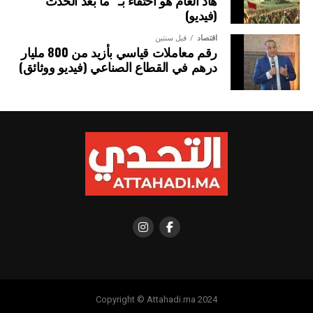
(فيديو)
اقتصاد
قبل سنتين
رقم معاملات قياسي بأزيد من 800 مليار
درهم في القطاع الصناعي (فيديو ووثائق)
Copyright © Attahadi.ma 2024