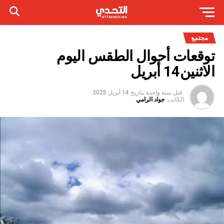
مجتمع
توقعات أحوال الطقس اليوم
الاثنين14 أبريل
قبل سنة واحدة
بتاريخ
14 أبريل 2025
الكاتب:
جواد الرامي