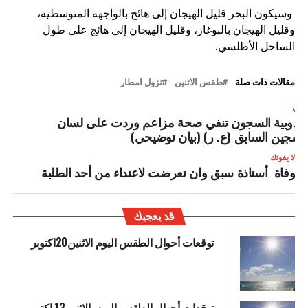
وسيكون البحر قليل الهيجان إلى هائج بالواجهة المتوسطية،
وقليل الهيجان بالبوغاز، وقليل الهيجان إلى هائج على طول
الساحل الأطلسي.
مقالات ذات صلة
طقس الاثنين
نزول امطار
لتالي
ندوبية السجون تنفي صحة مزاعم وردت على لسان
لسجين السابق (ع. ر) (بيان توضيحي)
لا يفوتك
وفاة أستاذة سبق وان تعرضت لاعتداء من أحد الطلبة
قد يعجبك
توقعات أحوال الطقس اليوم الاثنين20اكتوبر
توقعات أحوال الطقس اليوم الاثنين13 اكتوبر