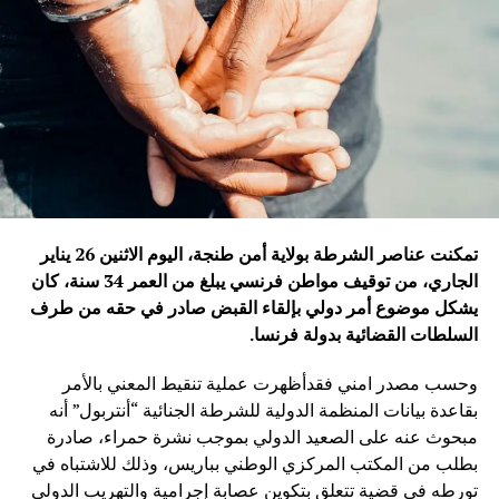
تمكنت عناصر الشرطة بولاية أمن طنجة، اليوم الاثنين 26 يناير
الجاري، من توقيف مواطن فرنسي يبلغ من العمر 34 سنة، كان
يشكل موضوع أمر دولي بإلقاء القبض صادر في حقه من طرف
السلطات القضائية بدولة فرنسا
.
وحسب مصدر امني فقدأظهرت عملية تنقيط المعني بالأمر
بقاعدة بيانات المنظمة الدولية للشرطة الجنائية “أنتربول” أنه
مبحوث عنه على الصعيد الدولي بموجب نشرة حمراء، صادرة
بطلب من المكتب المركزي الوطني بباريس، وذلك للاشتباه في
تورطه في قضية تتعلق بتكوين عصابة إجرامية والتهريب الدولي