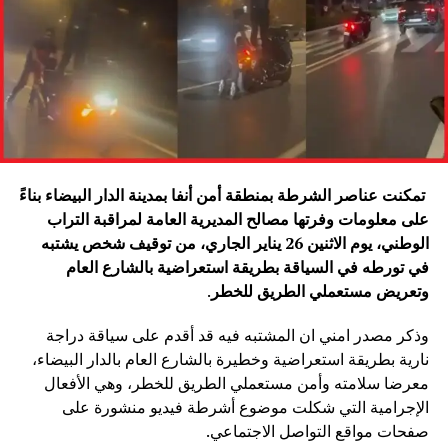
تمكنت عناصر الشرطة بمنطقة أمن أنفا بمدينة الدار البيضاء بناءً
على معلومات وفرتها مصالح المديرية العامة لمراقبة التراب
الوطني، يوم الاثنين 26 يناير الجاري، من توقيف شخص يشتبه
في تورطه في السياقة بطريقة استعراضية بالشارع العام
وتعريض مستعملي الطريق للخطر
.
وذكر مصدر امني ان المشتبه فيه قد أقدم على سياقة دراجة
نارية بطريقة استعراضية وخطيرة بالشارع العام بالدار البيضاء،
معرضا سلامته وأمن مستعملي الطريق للخطر، وهي الأفعال
الإجرامية التي شكلت موضوع أشرطة فيديو منشورة على
صفحات مواقع التواصل الاجتماعي.