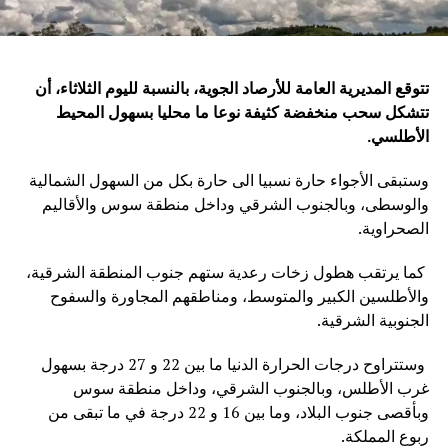
تتوقع المديرية العامة للأرصاد الجوية، بالنسبة لليوم الثلاثاء، أن
تتشكل سحب منخفضة كثيفة نوعا ما محليا بسهول المحيط
الأطلسي
.
وستبقى الأجواء حارة نسبيا الى حارة بكل من السهول الشمالية
والوسطى، وبالجنوب الشرقي وداخل منطقة سوس والأقاليم
الصحراوية.
كما يرتقب هطول زخات رعدية ستهم جنوب المنطقة الشرقية،
والأطلسين الكبير والمتوسط، ومناطقهم المجاورة والسفوح
الجنوبية الشرقية.
وستتراوح درجات الحرارة الدنيا ما بين 22 و 27 درجة بسهول
غرب الأطلس، وبالجنوب الشرقي، وداخل منطقة سوس
وبأقصى جنوب البلاد، وما بين 16 و 22 درجة في ما تبقى من
ربوع المملكة.