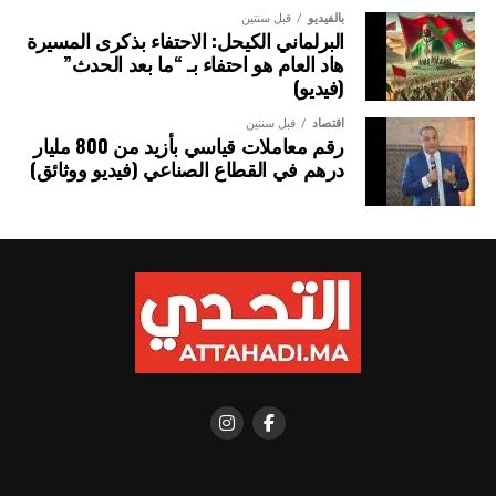
بالفيديو
قبل سنتين
البرلماني الكيحل: الاحتفاء بذكرى المسيرة
هاد العام هو احتفاء بـ “ما بعد الحدث”
(فيديو)
اقتصاد
قبل سنتين
رقم معاملات قياسي بأزيد من 800 مليار
درهم في القطاع الصناعي (فيديو ووثائق)