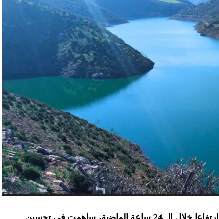
عرفت الموارد المائية بعدد من سدود المملكة ارتفاعا خلال الـ 24 ساعة الماضية، ساهمت في تحسين