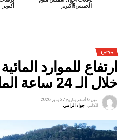
الخميس9أكتوبر
أكتوبر
مجتمع
ارتفاع للموارد المائي
خلال الـ 24 ساعة الماضية
قبل 6 أشهر
بتاريخ
27 يناير 2026
الكاتب:
جواد الرامي