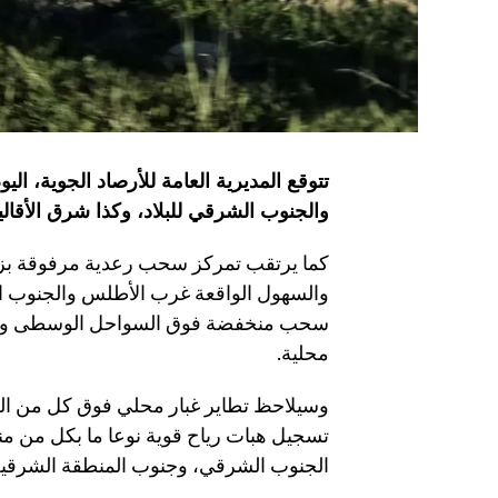
تتوقع المديرية العامة للأرصاد الجوية، ال
والجنوب الشرقي للبلاد، وكذا شرق الأقال
كما يرتقب تمركز سحب رعدية مرفوقة بز
والسهول الواقعة غرب الأطلس والجنوب ال
سحب منخفضة فوق السواحل الوسطى والشم
محلية.
وسيلاحظ تطاير غبار محلي فوق كل من الج
تسجيل هبات رياح قوية نوعا ما بكل من 
الجنوب الشرقي، وجنوب المنطقة الشرقية،