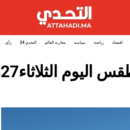
اقتصاد
رياضة
سياسة
مغاربة العالم
التحدي 24
رأي
اليوم الثلاثاء27ماي