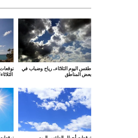
طقس اليوم الثلاثاء.. رياح وضباب في
توقعات 
بعض المناطق
الثلاثاء28أكتوبر
توقعات أحوال الطقس اليوم