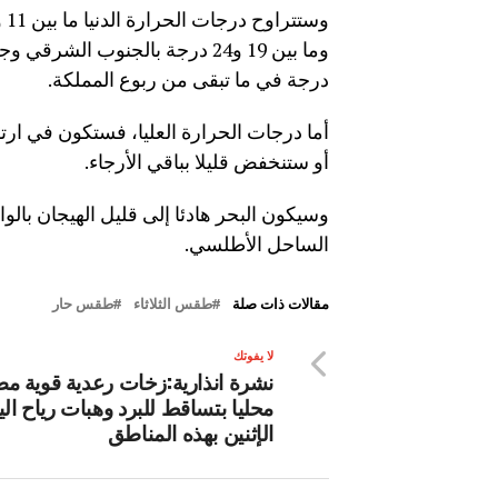
درجة في ما تبقى من ربوع المملكة.
أما درجات الحرارة العليا، فستكون في ارت
أو ستنخفض قليلا بباقي الأرجاء.
وسيكون البحر هادئا إلى قليل الهيجان بالو
الساحل الأطلسي.
مقالات ذات صلة
طقس الثلاثاء
طقس حار
لا يفوتك
نشرة انذارية:زخات رعدية قوية م
محليا بتساقط للبرد وهبات رياح الي
الإثنين بهذه المناطق