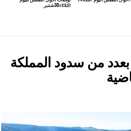
الثلاثاء30شتنبر
ة بعدد من سدود المملكة