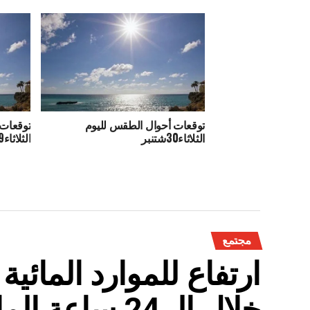
توقعات أحوال الطقس لليوم
توقعات 
الثلاثاء30شتنبر
الثلاثاء9شتنبر
مجتمع
ارتفاع للموارد المائي
خلال الـ 24 ساعة الماضية