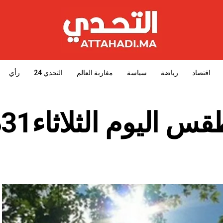
اقتصاد
رياضة
سياسة
مغاربة العالم
التحدي 24
رأي
ليوم الثلاثاء31دجنبر