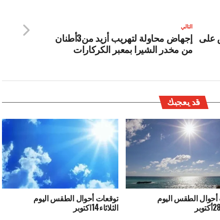
التالي
ض على
إجهاض محاولة لتهريب أزيد من3أطنان
من مخدر الشيرا بمعبر الكركارات
قد يعجبك
أحوال الطقس اليوم
توقعات أحوال الطقس اليوم
الثلاثاء14اكتوبر