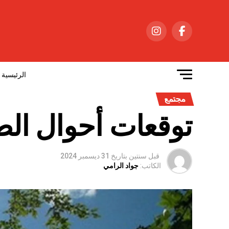
الرئيسية
مجتمع
توقعات أحوال الطقس ا
قبل سنتين
بتاريخ
31 ديسمبر 2024
الكاتب:
جواد الرامي