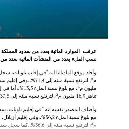
نسب الملء بعدد من المنشآت المائية
بعدد من 
مليون م³، مع بلوغ
تناهز 16,9 مليون م³، لترتفع نسبة ملئه إلى 37,5%.”