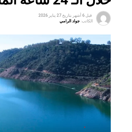
قبل 6 أشهر
بتاريخ
27 يناير 2026
الكاتب:
جواد الرامي