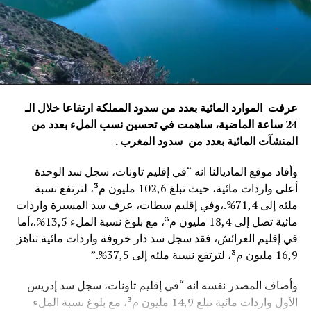
عرفت الموارد المائية بعدد من سدود المملكة ارتفاعا خلال الـ
24 ساعة الماضية، ساهمت في تحسين نسب الملء بعدد من
المنشآت المائية
بعدد من سدود المغرب .
وأفاد موقع الماديالنا انه “في إقليم تاونات، سجل سد الوحدة
أعلى واردات مائية، حيث تبلغ 102,6 مليون م³، لترتفع نسبة
ملئه إلى 71,4%.،وفي إقليم سطات، عرف سد المسيرة واردات
مائية تصل إلى 18,4 مليون م³، مع بلوغ نسبة الملء 13,5%.،أما
في إقليم العرائش، فقد سجل سد دار خروفة واردات مائية تناهز
16,9 مليون م³، لترتفع نسبة ملئه إلى 37,5%.”
وأضاف المصدر نفسه انه “في إقليم تاونات، سجل سد إدريس
الأول واردات مائية تبلغ 14,9 مليون م³، مع بلوغ نسبة الملء