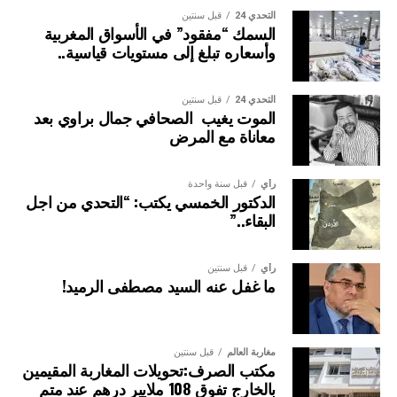
التحدي 24
قبل سنتين
السمك “مفقود” في الأسواق المغربية
وأسعاره تبلغ إلى مستويات قياسية..
التحدي 24
قبل سنتين
الموت يغيب الصحافي جمال براوي بعد
معاناة مع المرض
رأي
قبل سنة واحدة
الدكتور الخمسي يكتب: “التحدي من اجل
البقاء..”
رأي
قبل سنتين
ما غفل عنه السيد مصطفى الرميد!
مغاربة العالم
قبل سنتين
مكتب الصرف:تحويلات المغاربة المقيمين
بالخارج تفوق 108 ملايير درهم عند متم