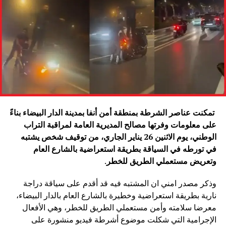
تمكنت عناصر الشرطة بمنطقة أمن أنفا بمدينة الدار البيضاء بناءً
على معلومات وفرتها مصالح المديرية العامة لمراقبة التراب
الوطني، يوم الاثنين 26 يناير الجاري، من توقيف شخص يشتبه
في تورطه في السياقة بطريقة استعراضية بالشارع العام
وتعريض مستعملي الطريق للخطر
.
وذكر مصدر امني ان المشتبه فيه قد أقدم على سياقة دراجة
نارية بطريقة استعراضية وخطيرة بالشارع العام بالدار البيضاء،
معرضا سلامته وأمن مستعملي الطريق للخطر، وهي الأفعال
الإجرامية التي شكلت موضوع أشرطة فيديو منشورة على