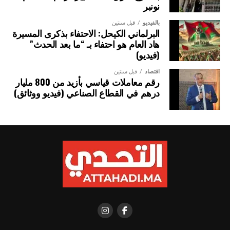
نونبر
بالفيديو
قبل سنتين
البرلماني الكيحل: الاحتفاء بذكرى المسيرة
هاد العام هو احتفاء بـ “ما بعد الحدث”
(فيديو)
اقتصاد
قبل سنتين
رقم معاملات قياسي بأزيد من 800 مليار
درهم في القطاع الصناعي (فيديو ووثائق)