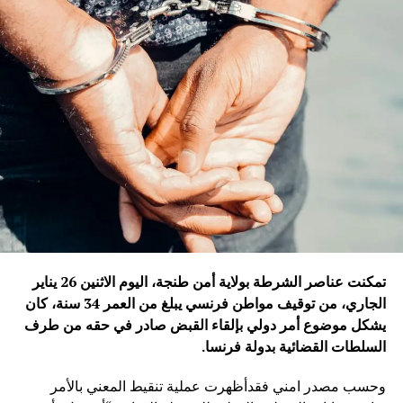
تمكنت عناصر الشرطة بولاية أمن طنجة، اليوم الاثنين 26 يناير
الجاري، من توقيف مواطن فرنسي يبلغ من العمر 34 سنة، كان
يشكل موضوع أمر دولي بإلقاء القبض صادر في حقه من طرف
السلطات القضائية بدولة فرنسا
.
وحسب مصدر امني فقدأظهرت عملية تنقيط المعني بالأمر