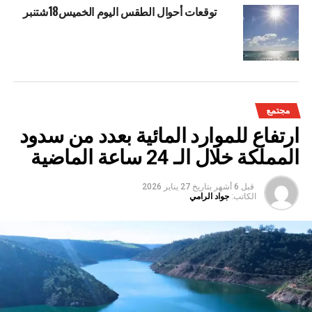
توقعات أحوال الطقس اليوم الخميس18شتنبر
مجتمع
ارتفاع للموارد المائية بعدد من سدود
المملكة خلال الـ 24 ساعة الماضية
قبل 6 أشهر
بتاريخ
27 يناير 2026
الكاتب:
جواد الرامي