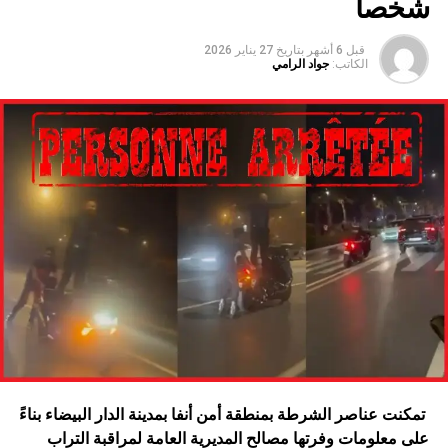
شخصا
قبل 6 أشهر
بتاريخ
27 يناير 2026
الكاتب:
جواد الرامي
تمكنت عناصر الشرطة بمنطقة أمن أنفا بمدينة الدار البيضاء بناءً
على معلومات وفرتها مصالح المديرية العامة لمراقبة التراب