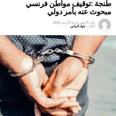
طنجة :توقيف مواطن فرنسي
مبحوث عنه بأمر دولي
قبل 6 أشهر
بتاريخ
27 يناير 2026
الكاتب:
جواد الرامي