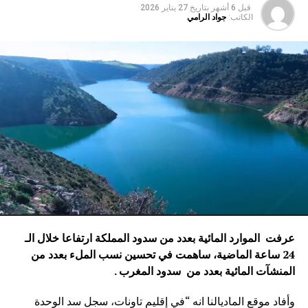
قبل 6 أشهر
بتاريخ
27 يناير 2026
الكاتب:
جواد الرامي
عرفت الموارد المائية بعدد من سدود المملكة ارتفاعا خلال الـ
24 ساعة الماضية، ساهمت في تحسين نسب الملء بعدد من
المنشآت المائية
بعدد من سدود المغرب .
وأفاد موقع الماديالنا انه “في إقليم تاونات، سجل سد الوحدة