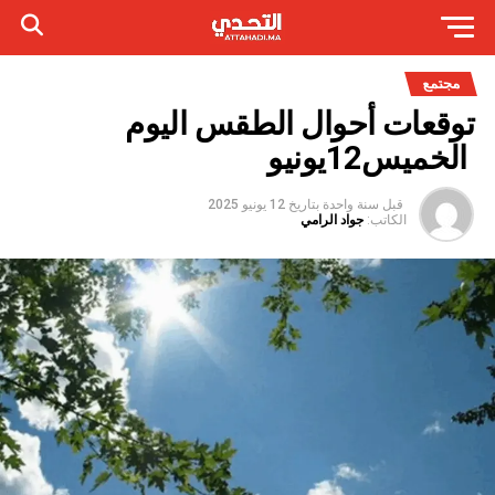
مجتمع
توقعات أحوال الطقس اليوم
الخميس12يونيو
قبل سنة واحدة
بتاريخ
12 يونيو 2025
الكاتب:
جواد الرامي