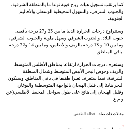
كما يرتقب تسجيل هبات رياح قوية نوعا ما بالمنطقة الشرقية،
والجنوب الشرقي، والسهول المحيطية الوسطى والأقاليم
الجنوبية.
وستتراوح درجات الحرارة الدنيا ما بين 23 و27 درجة بأقصى
جنوب البلاد، والجنوب الشرقي وسهل ملوية والجنوب الشرقي،
وما بين 10 و 13 درجة بالريف والأطلس، وما بين 14 و22 درجة
بباقي المناطق.
وستعرف درجات الحرارة ارتفاعا بمناطق الأطلس المتوسط
والريف وحوض البحر الأبيض المتوسط وشمال المنطقة
الشرقية، فيما ستعرف تغيرا طفيفا في باقي المناطق. وسيكون
البحر هادئا إلى قليل الهيجان بالواجهة المتوسطية والبوغاز،
وقليل الهيجان إلى هائج على طول سواحل المحيط الأطلسي(عن
و م ع
مقالات ذات صلة
حالة الطقس
لتالي