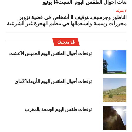
وقعات أحوال الطقس اليوم السبت14 يونيو
لا يفوتك
الناظور وجرسيف..توقيف 9 أشخاص في قضية تزوير
محررات رسمية واستعمالها في تنظيم الهجرة غير الشرعية
قد يعجبك
توقعات أحوال الطقس اليوم الخميس14غشت
توقعات أحوال الطقس اليوم الأربعاء21ماي
توقعات طقس اليوم الجمعة بالمغرب