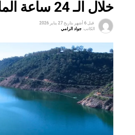
خلال الـ 24 ساعة الماضية
قبل 6 أشهر
بتاريخ
27 يناير 2026
الكاتب:
جواد الرامي