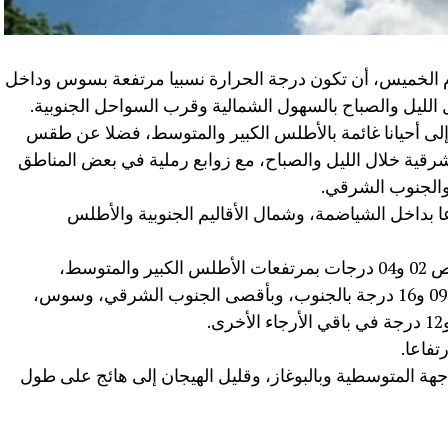
ليوم الخميس، أن تكون درجة الحرارة نسبيا مرتفعة بسوس وداخل
ال الليل والصباح بالسهول الشمالية وقرب السواحل الجنوبية.
لى أحيانا غائمة بالأطلس الكبير والمتوسط، فضلا عن طقس
لشرقية خلال الليل والصباح، مع زوابع رملية في بعض المناطق
 والجنوب الشرقي.
 بداخل الشياضمة، وشمال الأقاليم الجنوبية والأطلس
وستتراوح درجات الحرارة الدنيا ما بين ناقص 02 و04 درجات بمرتفعات الأطلس الكبير والمتوسط،
والريف، والهضاب العليا الشرقية، وما بين 09 و16 درجة بالجنوب، وبأقصى الجنوب الشرقي، وسوس،
تفاعا.
اجهة المتوسطية وبالبوغاز، وقليل الهيجان إلى هائج على طول