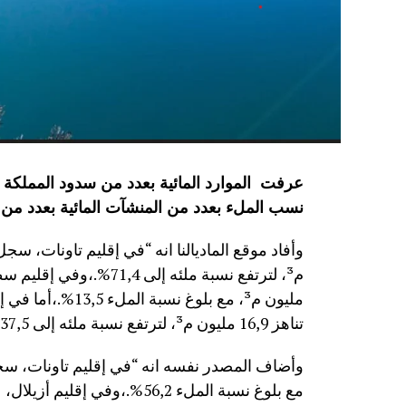
نسب الملء بعدد من المنشآت المائية
بعدد من 
مليون م³، مع بلوغ
تناهز 16,9 مليون م³، لترتفع نسبة ملئه إلى 37,5%.”