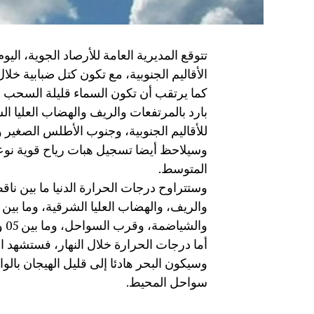
تتوقع المديرية العامة للأرصاد الجوية، ا
الأقاليم الجنوبية، مع تكون كتل ضبابية خل
كما يرتقب أن تكون السماء قليلة السحب إ
بارد بالمرتفعات والريف والهضاب العليا ا
للأقاليم الجنوبية، وجنوب الأطلس الصغير
وسيلاحظ أيضا تسجيل هبات رياح قوية نوعا
المتوسط.
والشياضمة، وقرب السواحل، وما بين 05 و12 درجة في باقي الأرجاء الأخرى.
أما درجات الحرارة خلال النهار، فستشهد ار
وسيكون البحر هادئا إلى قليل الهيجان بالو
سواحل المحيط.