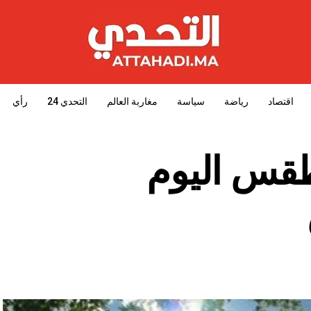
اقتصاد
رياضة
سياسة
مغاربة العالم
التحدي 24
رأي
طقس اليوم