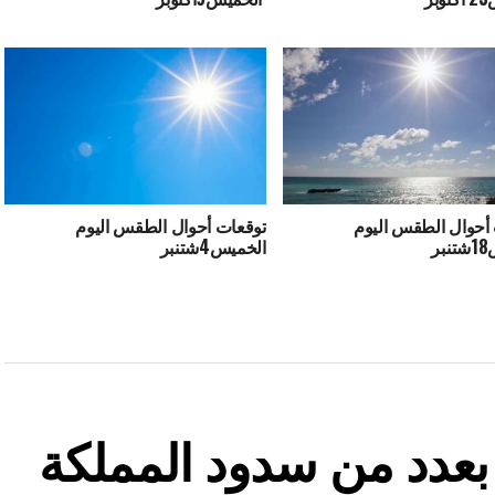
أحوال الطقس اليوم
توقعات أحوال الطقس اليوم
ر
الخميس4شتنبر
ة بعدد من سدود المملكة