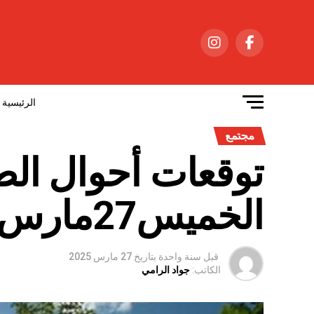
الرئيسية
مجتمع
توقعات أحوال ال
الخميس27مارس
قبل سنة واحدة
بتاريخ
27 مارس 2025
الكاتب:
جواد الرامي