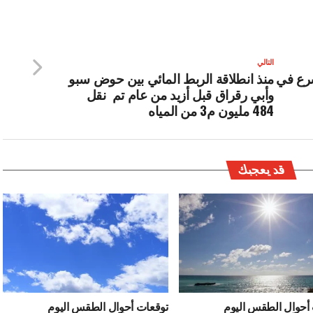
التالي
شرع في
منذ انطلاقة الربط المائي بين حوض سبو
وأبي رقراق قبل أزيد من عام تم نقل
484 مليون م3 من المياه
قد يعجبك
أحوال الطقس اليوم
توقعات أحوال الطقس اليوم