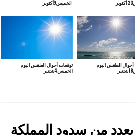
ر
الخميس9أكتوبر
أحوال الطقس اليوم
توقعات أحوال الطقس اليوم
ر
الخميس4شتنبر
ة بعدد من سدود المملكة