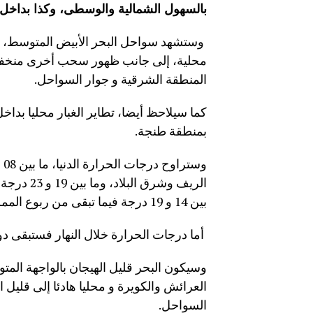
بالسهول الشمالية والوسطى، وكذا بداخل
وستشهد سواحل البحر الأبيض المتوسط، 
محلية، إلى جانب ظهور سحب أخرى منخفضة
المنطقة الشرقية و جوار السواحل.
كما سيلاحظ أيضا، تطاير الغبار محليا بداخ
بمنطقة طنجة.
الريف وشر
بين 14 و 19 درجة فيما تبقى من ربوع المملكة.
أما درجات الحرارة خلال النهار فستبقى دو
وسيكون البحر قليل الهيجان بالواجهة المتوس
العرائش والكويرة و محليا هادئا إلى قليل ا
السواحل.