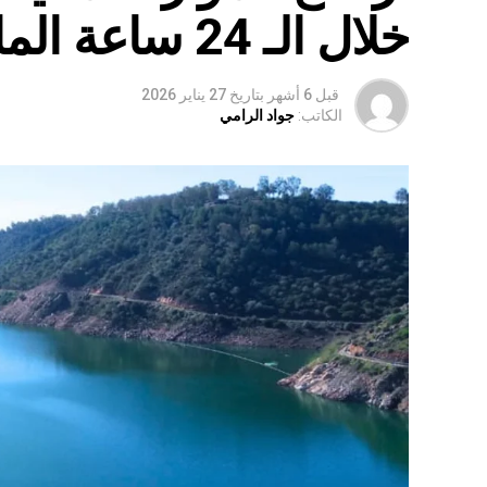
خلال الـ 24 ساعة الماضية
قبل 6 أشهر
بتاريخ
27 يناير 2026
الكاتب:
جواد الرامي