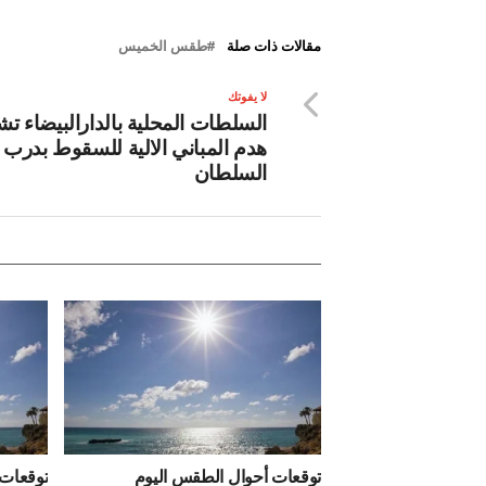
مقالات ذات صلة
طقس الخميس
لا يفوتك
السلطات المحلية بالدارالبيضاء ت
هدم المباني الالية للسقوط بدرب
السلطان
توقعات أحوال الطقس اليوم
توقعات 