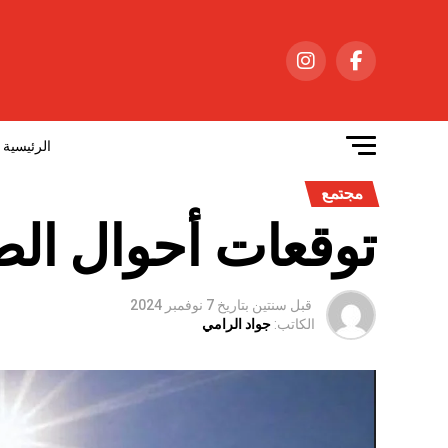
الرئيسية
مجتمع
توقعات أحوال الطقس
قبل سنتين
بتاريخ
7 نوفمبر 2024
الكاتب:
جواد الرامي