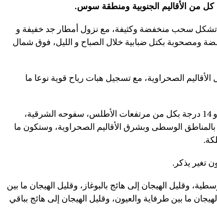
 كل من الأقاليم الجنوبية ومنطقة سوس
.
تشكل سحب منخفضة وكثيفة، مع نزول أمطار جد خفيفة و
 ومصحوبة بكتل ضبابية خلال الصباح و الليل، فوق شمال
ل الأقاليم الصحراوية، مع تسجيل هبات رياح قوية نوعا ما
وستراوح درجات الحرارة الدنيا، ما بين 08 و 14 درجة بكل من مرتفعات الأطلس، سفوحه الشرقية،
ق البلاد، وما بين 19 و 23 درجة بالمناطق الوسطى وبشرق الأقاليم الصحراوية، وستكون ما
ن تغير يذكر.
طية، وقليل الهيجان إلى هائج بالبوغاز، وقليل الهيجان ما بين
لهيجان ما بين طرفاية والعيون، وقليل الهيجان إلى هائج بباقي