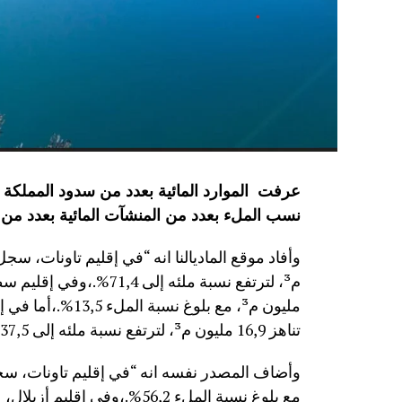
نسب الملء بعدد من المنشآت المائية
بعدد من 
مليون م³، مع بلوغ
تناهز 16,9 مليون م³، لترتفع نسبة ملئه إلى 37,5%.”