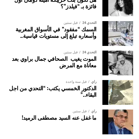
فائزة بـ “فيلدز”؟
التحدي 24
قبل سنتين
السمك “مفقود” في الأسواق المغربية
وأسعاره تبلغ إلى مستويات قياسية..
التحدي 24
قبل سنتين
الموت يغيب الصحافي جمال براوي بعد
معاناة مع المرض
رأي
قبل سنة واحدة
الدكتور الخمسي يكتب: “التحدي من اجل
البقاء..”
رأي
قبل سنتين
ما غفل عنه السيد مصطفى الرميد!