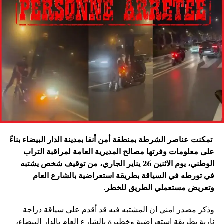
تمكنت عناصر الشرطة بمنطقة أمن أنفا بمدينة الدار البيضاء بناءً
على معلومات وفرتها مصالح المديرية العامة لمراقبة التراب
الوطني، يوم الاثنين 26 يناير الجاري، من توقيف شخص يشتبه
في تورطه في السياقة بطريقة استعراضية بالشارع العام
وتعريض مستعملي الطريق للخطر
.
وذكر مصدر امني ان المشتبه فيه قد أقدم على سياقة دراجة
نارية بطريقة استعراضية وخطيرة بالشارع العام بالدار البيضاء،