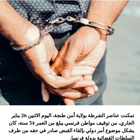
تمكنت عناصر الشرطة بولاية أمن طنجة، اليوم الاثنين 26 يناير
الجاري، من توقيف مواطن فرنسي يبلغ من العمر 34 سنة، كان
يشكل موضوع أمر دولي بإلقاء القبض صادر في حقه من طرف
السلطات القضائية بدولة فرنسا
.