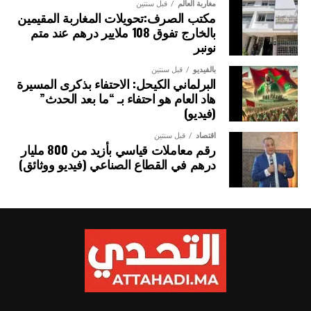
مغاربة العالم
قبل سنتين
مكتب الصرف:تحويلات المغاربة المقيمين
بالخارج تفوق 108 ملايير درهم عند متم
نونبر
بالفيديو
قبل سنتين
البرلماني الكيحل: الاحتفاء بذكرى المسيرة
هاد العام هو احتفاء بـ “ما بعد الحدث”
(فيديو)
اقتصاد
قبل سنتين
رقم معاملات قياسي بأزيد من 800 مليار
درهم في القطاع الصناعي (فيديو ووثائق)