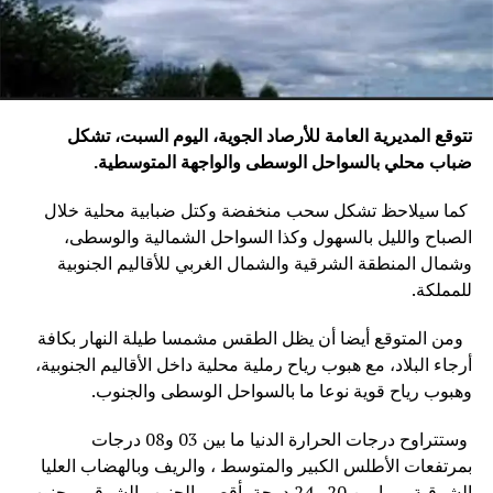
تتوقع المديرية العامة للأرصاد الجوية، اليوم السبت، تشكل
ضباب محلي بالسواحل الوسطى والواجهة المتوسطية
.
كما سيلاحظ تشكل سحب منخفضة وكتل ضبابية محلية خلال
الصباح والليل بالسهول وكذا السواحل الشمالية والوسطى،
وشمال المنطقة الشرقية والشمال الغربي للأقاليم الجنوبية
للمملكة.
ومن المتوقع أيضا أن يظل الطقس مشمسا طيلة النهار بكافة
أرجاء البلاد، مع هبوب رياح رملية محلية داخل الأقاليم الجنوبية،
وهبوب رياح قوية نوعا ما بالسواحل الوسطى والجنوب.
وستتراوح درجات الحرارة الدنيا ما بين 03 و08 درجات
بمرتفعات الأطلس الكبير والمتوسط ، والريف وبالهضاب العليا
الشرقية، وما بين 20 و24 درجة بأقصى الجنوب الشرقي وجنوب