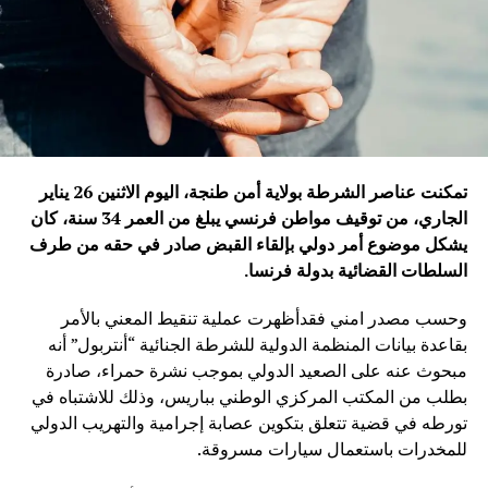
تمكنت عناصر الشرطة بولاية أمن طنجة، اليوم الاثنين 26 يناير
الجاري، من توقيف مواطن فرنسي يبلغ من العمر 34 سنة، كان
يشكل موضوع أمر دولي بإلقاء القبض صادر في حقه من طرف
السلطات القضائية بدولة فرنسا
.
وحسب مصدر امني فقدأظهرت عملية تنقيط المعني بالأمر
بقاعدة بيانات المنظمة الدولية للشرطة الجنائية “أنتربول” أنه
مبحوث عنه على الصعيد الدولي بموجب نشرة حمراء، صادرة
بطلب من المكتب المركزي الوطني بباريس، وذلك للاشتباه في
تورطه في قضية تتعلق بتكوين عصابة إجرامية والتهريب الدولي
للمخدرات باستعمال سيارات مسروقة.