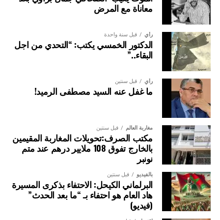
معاناة مع المرض
رأي
قبل سنة واحدة
الدكتور الخمسي يكتب: “التحدي من اجل
البقاء..”
رأي
قبل سنتين
ما غفل عنه السيد مصطفى الرميد!
مغاربة العالم
قبل سنتين
مكتب الصرف:تحويلات المغاربة المقيمين
بالخارج تفوق 108 ملايير درهم عند متم
نونبر
بالفيديو
قبل سنتين
البرلماني الكيحل: الاحتفاء بذكرى المسيرة
هاد العام هو احتفاء بـ “ما بعد الحدث”
(فيديو)