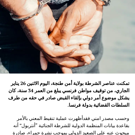
تمكنت عناصر الشرطة بولاية أمن طنجة، اليوم الاثنين 26 يناير
الجاري، من توقيف مواطن فرنسي يبلغ من العمر 34 سنة، كان
يشكل موضوع أمر دولي بإلقاء القبض صادر في حقه من طرف
السلطات القضائية بدولة فرنسا
.
وحسب مصدر امني فقدأظهرت عملية تنقيط المعني بالأمر
بقاعدة بيانات المنظمة الدولية للشرطة الجنائية “أنتربول” أنه
مبحوث عنه على الصعيد الدولي بموجب نشرة حمراء، صادرة