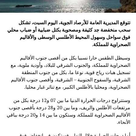
تتوقع المديرية العامة للأرصاد الجوية، اليوم السبت، تشكل
سحب منخفضة جد كثيفة ومصحوبة بكتل ضبابية أو ضباب محلي
فوق سواحل وسهول المحيط الأطلسي الوسطى والأقاليم
الصحراوية للمملكة
.
وسيظل الطقس حارا نسبيا بكل من أقصى جنوب الأقاليم
الصحراوية للمملكة، والجنوب الشرقي للبلاد، وأودية ملوية، مع
تسجيل هبات رياح قوية، نوعا ما، بكل من جنوب المنطقة
الشرقية، والسفوح الجنوبية – الشرقية، وأقصى جنوب الأقاليم
الصحراوية، ومحليا بالأطلس الكبير، مع تناثر غبار محليا.
وستتراوح درجات الحرارة الدنيا ما بين 07 و12 درجة بكل من
مرتفعات الأطلس والريف، وما بين 20 و28 درجة بأقصى جنوب
الأقاليم الصحراوية للمملكة. وستكون ما بين 14 و20 درجة بباقي
الأنحاء.
أما درجات الحرارة خلال النهار، فستكون في انخفاض فوق