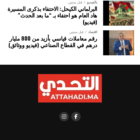
بالفيديو
قبل سنتين
البرلماني الكيحل: الاحتفاء بذكرى المسيرة
هاد العام هو احتفاء بـ “ما بعد الحدث”
(فيديو)
اقتصاد
قبل سنتين
رقم معاملات قياسي بأزيد من 800 مليار
درهم في القطاع الصناعي (فيديو ووثائق)