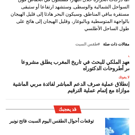
السواحل الشمالية والوسطى. وستشهد ارتفاعا أو ستبقى
مستقرة بباقي المناطق. وسيكون البحر هادئا إلى قليل الهيجان
بالواجهة المتوسطية وبالبوغاز، وقليل الهيجان إلى هائج على
طول الساحل الأطلسي
مقالات ذات صلة
طقس السبت
لتالي
لمعهد الملكي للبحث في تاريخ المغرب يطلق مشروعا
نشر أطروحات الدكتوراه
لا يفوتك
إنطلاق عملية صرف الدعم المباشر لفائدة مربي الماشية
موازاة مع إتمام عملية الترقيم
قد يعجبك
توقعات أحوال الطقس اليوم السبت فاتح نونبر