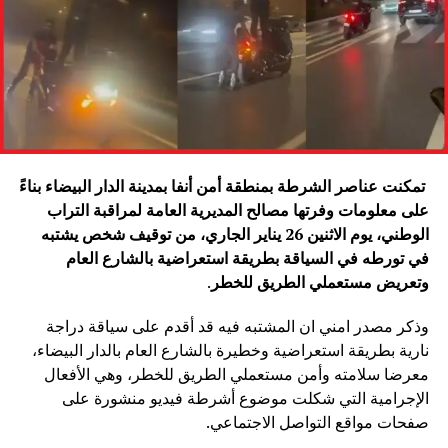
تمكنت عناصر الشرطة بمنطقة أمن أنفا بمدينة الدار البيضاء بناءً
على معلومات وفرتها مصالح المديرية العامة لمراقبة التراب
الوطني، يوم الاثنين 26 يناير الجاري، من توقيف شخص يشتبه
في تورطه في السياقة بطريقة استعراضية بالشارع العام
وتعريض مستعملي الطريق للخطر
.
وذكر مصدر امني ان المشتبه فيه قد أقدم على سياقة دراجة
نارية بطريقة استعراضية وخطيرة بالشارع العام بالدار البيضاء،
معرضا سلامته وأمن مستعملي الطريق للخطر، وهي الأفعال
الإجرامية التي شكلت موضوع أشرطة فيديو منشورة على
صفحات مواقع التواصل الاجتماعي.