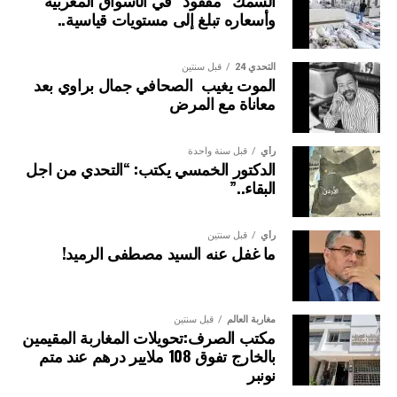
وأسعاره تبلغ إلى مستويات قياسية..
التحدي 24
قبل سنتين
الموت يغيب الصحافي جمال براوي بعد
معاناة مع المرض
رأي
قبل سنة واحدة
الدكتور الخمسي يكتب: “التحدي من اجل
البقاء..”
رأي
قبل سنتين
ما غفل عنه السيد مصطفى الرميد!
مغاربة العالم
قبل سنتين
مكتب الصرف:تحويلات المغاربة المقيمين
بالخارج تفوق 108 ملايير درهم عند متم
نونبر