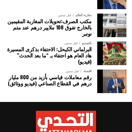
مغاربة العالم
قبل سنتين
مكتب الصرف:تحويلات المغاربة المقيمين
بالخارج تفوق 108 ملايير درهم عند متم
نونبر
بالفيديو
قبل سنتين
البرلماني الكيحل: الاحتفاء بذكرى المسيرة
هاد العام هو احتفاء بـ “ما بعد الحدث”
(فيديو)
اقتصاد
قبل سنتين
رقم معاملات قياسي بأزيد من 800 مليار
درهم في القطاع الصناعي (فيديو ووثائق)