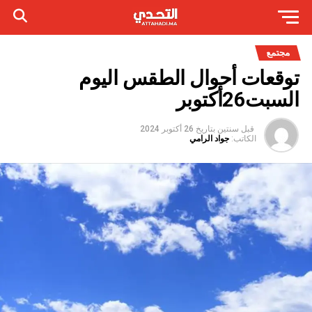
مجتمع
توقعات أحوال الطقس اليوم
السبت26أكتوبر
قبل سنتين
بتاريخ
26 أكتوبر 2024
الكاتب:
جواد الرامي