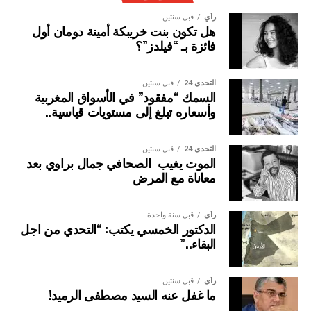
رأي
قبل سنتين
هل تكون بنت خريبكة أمينة دومان أول
فائزة بـ “فيلدز”؟
التحدي 24
قبل سنتين
السمك “مفقود” في الأسواق المغربية
وأسعاره تبلغ إلى مستويات قياسية..
التحدي 24
قبل سنتين
الموت يغيب الصحافي جمال براوي بعد
معاناة مع المرض
رأي
قبل سنة واحدة
الدكتور الخمسي يكتب: “التحدي من اجل
البقاء..”
رأي
قبل سنتين
ما غفل عنه السيد مصطفى الرميد!