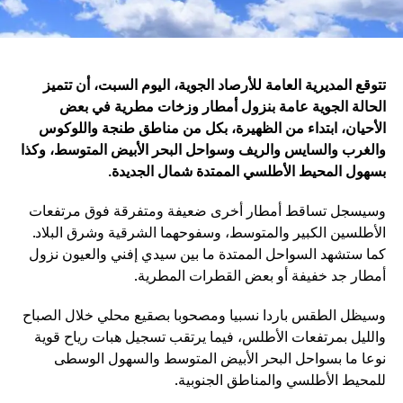
تتوقع المديرية العامة للأرصاد الجوية، اليوم السبت، أن تتميز
الحالة الجوية عامة بنزول أمطار وزخات مطرية في بعض
الأحيان، ابتداء من الظهيرة، بكل من مناطق طنجة واللوكوس
والغرب والسايس والريف وسواحل البحر الأبيض المتوسط، وكذا
بسهول المحيط الأطلسي الممتدة شمال الجديدة
.
وسيسجل تساقط أمطار أخرى ضعيفة ومتفرقة فوق مرتفعات
الأطلسين الكبير والمتوسط، وسفوحهما الشرقية وشرق البلاد.
كما ستشهد السواحل الممتدة ما بين سيدي إفني والعيون نزول
أمطار جد خفيفة أو بعض القطرات المطرية.
وسيظل الطقس باردا نسبيا ومصحوبا بصقيع محلي خلال الصباح
والليل بمرتفعات الأطلس، فيما يرتقب تسجيل هبات رياح قوية
نوعا ما بسواحل البحر الأبيض المتوسط والسهول الوسطى
للمحيط الأطلسي والمناطق الجنوبية.