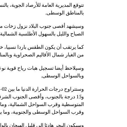
تتوقع المديرية العامة للأرصاد الجوية، بال
بالمناطق الوسطى.
وسيشهد أقصى جنوب البلاد نزول زخات مطري
الصباح والليل بالسهول الأطلسية الشمالية
كما يرتقب أن يكون الطقس باردا نسبيا، خل
من الغبار شمال الأقاليم الصحراوية وبالمن
وسيلاحظ أيضا تسجيل هبات رياح قوية نوعا
وبالسواحل الوسطى.
و15 درجة بالجنوب، وأقصى الجنوب الشر
وقرب السواحل الوسطى والجنوبية، وما بين 04 و10 درجات في باقي الأرجاء الأ
وسيكون البحر هادئا إلى قليل الهيجان بالو