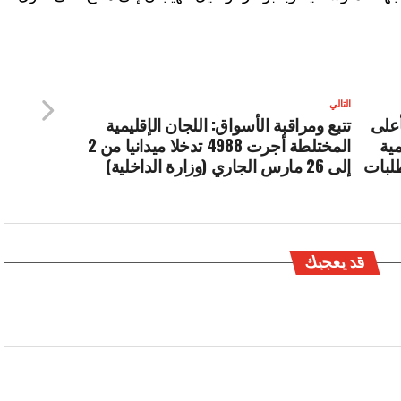
التالي
أعلى
تتبع ومراقبة الأسواق: اللجان الإقليمية
ية
المختلطة أجرت 4988 تدخلا ميدانيا من 2
طلبات
إلى 26 مارس الجاري (وزارة الداخلية)
قد يعجبك