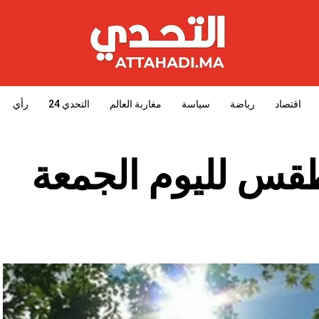
اقتصاد
رياضة
سياسة
مغاربة العالم
التحدي 24
رأي
طقس لليوم الجمعة