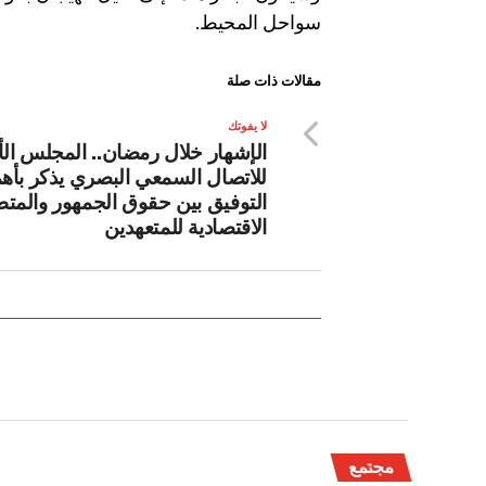
سواحل المحيط.
مقالات ذات صلة
لا يفوتك
الإشهار خلال رمضان.. المجلس ال
للاتصال السمعي البصري يذكر بأهم
التوفيق بين حقوق الجمهور والمت
الاقتصادية للمتعهدين
مجتمع