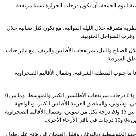
نسبة لليوم الجمعة، أن تكون درجات الحرارة نسبيا مرتفعة
ة متفرقة خلال الليلة الموالية، مع تكون كتل ضبابية خلال
 وقرب السواحل الجنوبية.
ال الصباح والليل، بمرتفعات الأطلس والريف، مع تناثر حبات
اطق الشرقية.
 ما جنوب المنطقة الشرقية، وشمال الأقاليم الصحراوية
وستتراوح درجات الحرارة الدنيا ما بين 02- و04 درجات بمرتفعات الأطلسين الكبير والمتوسط، وما بين 10
قي، وسوس، والمناطق الغربية للأطلس الكبير، وبالواجهة
المتوسطية وقرب السواحل الشمالية، وما بين 15 و20 درجة بكل من سوس، وشمال الأقاليم الصحراوية
خرى.
اجهة المتوسطية وبالبوغاز، وقليل الهيجان إلى هائج على طول