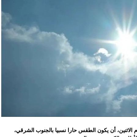
يوم الاثنين، أن يكون الطقس حارا نسبيا بالجنوب الشرقي،