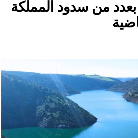
ة بعدد من سدود المملكة