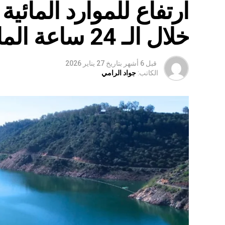
ارتفاع للموارد المائي
خلال الـ 24 ساعة الماضية
قبل 6 أشهر
بتاريخ
27 يناير 2026
الكاتب:
جواد الرامي