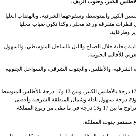
الأطلس الكبير، وجنوب الريف
.
لسين الكبير والمتوسط، وسفوحهما الشرقية، وبالهضاب العليا
زول قطرات متفرقة ورعد محلي، وكذا تكون ضباب محليا
ير وطرفاية.
 محلية خلال الصباح والليل بالساحل المتوسطي، والسهول
ي للأقاليم الجنوبية.
ة الشرقية، والأطلس، والجنوب الشرقي، والسواحل الجنوبية
وستتراوح درجات الحرارة الدنيا ما بين 8 و13 درجة بالأطلس الكبير، وبين 13 و17 درجة بالأطلس المتوسط
والريف والهضاب العليا الشرقية، وبين 24 و29 درجة بسهول تادلة وشمال المنطقة الشرقية وأقصى
بقى من ربوع المملكة.
ع مستمر جنوب المملكة.