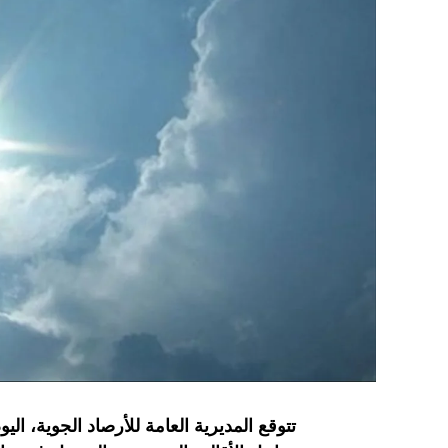
تتوقع المديرية العامة للأرصاد الجوية، ال