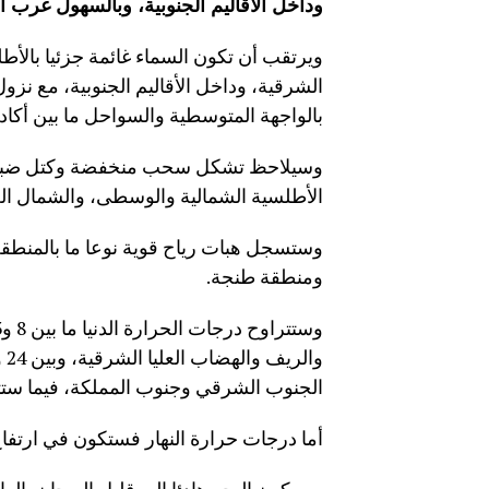
وداخل الأقاليم الجنوبية، وبالسهول غرب 
ويرتقب أن تكون السماء غائمة جزئيا بالأط
الشرقية، وداخل الأقاليم الجنوبية، مع ن
بالواجهة المتوسطية والسواحل ما بين أكاد
وسيلاحظ تشكل سحب منخفضة وكتل ضبابية
الأطلسية الشمالية والوسطى، والشمال الغرب
وستسجل هبات رياح قوية نوعا ما بالمنطق
ومنطقة طنجة.
الجنوب الشرقي وجنوب المملكة، فيما ستتراوح ما بين 17 و13 درجة في ما ت
أما درجات حرارة النهار فستكون في ارتفا