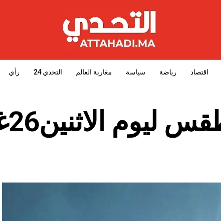
اقتصاد
رياضة
سياسة
مغاربة العالم
التحدي 24
رأي
ليوم الاثنين26غشت