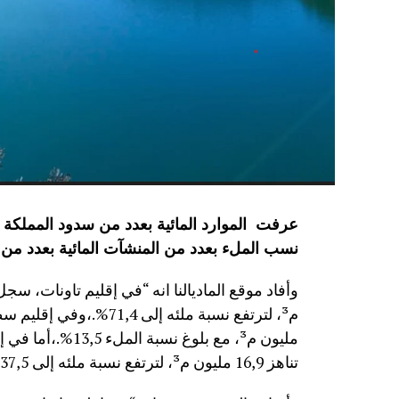
نسب الملء بعدد من المنشآت المائية
بعدد من 
مليون م³، مع بلوغ
تناهز 16,9 مليون م³، لترتفع نسبة ملئه إلى 37,5%.”