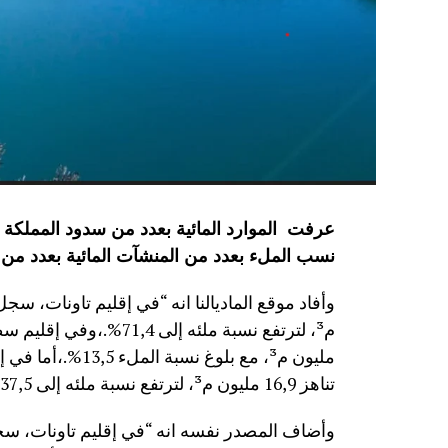
نسب الملء بعدد من المنشآت المائية
بعدد من 
مليون م³، مع بلوغ
تناهز 16,9 مليون م³، لترتفع نسبة ملئه إلى 37,5%.”