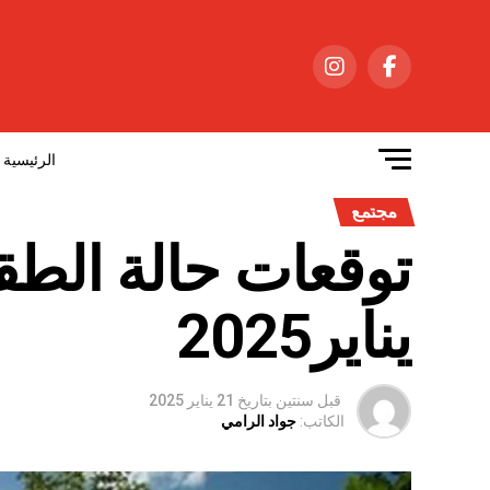
الرئيسية
مجتمع
يناير2025
قبل سنتين
بتاريخ
21 يناير 2025
الكاتب:
جواد الرامي