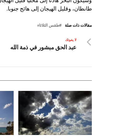
وسيكون البحر هادئا إلى محليا قليل الهيجا
طانطان، وقليل الهيجان إلى هائج جنوبا.
مقالات ذات صلة
طقس الثلاثاء
لا يفوتك
عبد الحق مبشور في ذمة الله