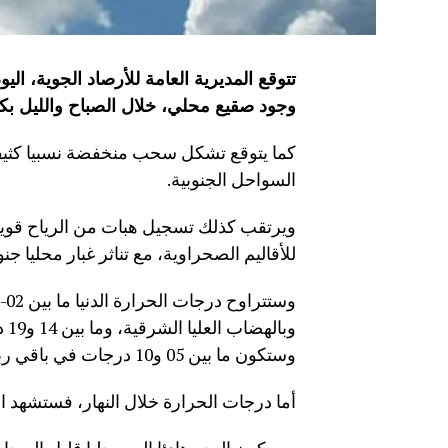
تتوقع المديرية العامة للأرصاد الجوية، اليو
وجود صقيع محلي، خلال الصباح والليل بك
كما يتوقع تشكل سحب منخفضة نسبيا كثيفة
السواحل الجنوبية.
ويرتقب كذلك تسجيل هبات من الرياح قوية ن
للأقاليم الصحراوية، مع تناثر غبار محليا ج
وب
وستكون ما بين 05 و10 درجات في باقي ربوع المملكة.
أما درجات الحرارة خلال النهار، فستشهد ارتف