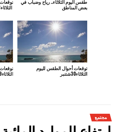
طقس اليوم الثلاثاء.. رياح وضباب في
توقعات 
بعض المناطق
الثلاثاء28أكتوبر
توقعات أحوال الطقس لليوم
توقعات 
الثلاثاء30شتنبر
الثلاثاء9شتنبر
مجتمع
ارتفاع للموارد المائي