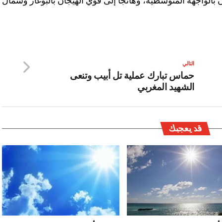
ن بالواجهة المتوسطية، وهائجا إلى قوي الهيجان بالبوغاز وشمال
التالي
حماس تبارك عملية تل أبيب وتنعى
الشهيد المغربي
قد يعجبك