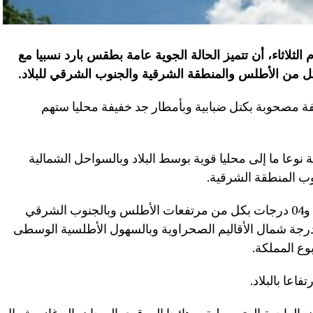
م الثلاثاء، أن تتميز الحالة الجوية عامة بطقس بارد نسبيا مع
ل من الأطلس والمنطقة الشرقية والجنوب الشرقي للبلاد
.
 مصحوبة بكتل ضبابية وبأمطار جد خفيفة محليا ستهم
وعا ما إلى محليا قوية بوسط البلاد وبالسواحل الشمالية
نوب المنطقة الشرقية.
وستتراوح درجات الحرارة الدنيا ما بين 02- و04 درجات بكل من مرتفعات الأطلس وبالجنوب الشرقي
الهضاب العليا الشرقية، وما بين 14 و19 درجة شمال الأقاليم الصحراوية وبالسهول الأطلسية الوسطى
اعا بالبلاد.