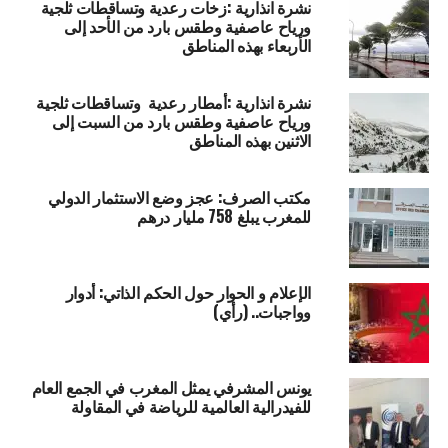
نشرة انذارية :زخات رعدية وتساقطات ثلجية
ورياح عاصفية وطقس بارد من الأحد إلى
الأربعاء بهذه المناطق
نشرة انذارية :أمطار رعدية وتساقطات ثلجية
ورياح عاصفية وطقس بارد من السبت إلى
الاثنين بهذه المناطق
مكتب الصرف: عجز وضع الاستثمار الدولي
للمغرب يبلغ 758 مليار درهم
الإعلام و الحوار حول الحكم الذاتي: أدوار
وواجبات.. (رأي)
يونس المشرفي يمثل المغرب في الجمع العام
للفيدرالية العالمية للرياضة في المقاولة