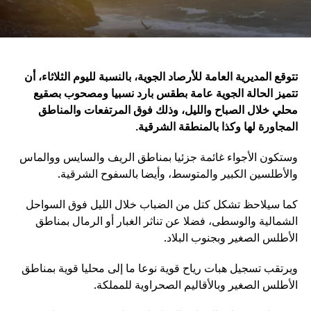
تتوقع المديرية العامة للأرصاد الجوية، بالنسبة لليوم الثلاثاء، أن
تتميز الحالة الجوية عامة بطقس بارد نسبيا ومصحوب بصقيع
محلي خلال الصباح والليل، وذلك فوق المرتفعات والمناطق
المجاورة لها وكذا بالمنطقة الشرقية.
وستكون الأجواء غائمة جزئيا بمناطق الريف والسايس ووالماس
والأطلسين الكبير والمتوسط، وأيضا بالسفوح الشرقية.
كما سيلاحظ تشكل كتل من الضباب خلال الليل فوق السواحل
الشمالية والوسطى، فضلا عن تناثر الغبار أو الرمال بمناطق
الأطلس الصغير وبجنوب البلاد.
ويرتقب تسجيل هبات رياح قوية نوعا ما إلى محليا قوية بمناطق
الأطلس الصغير وبالأقاليم الصحراوية للمملكة.