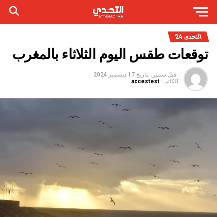
التحدي 24
توقعات طقس اليوم الثلاثاء بالمغرب
قبل سنتين
بتاريخ
17 ديسمبر 2024
الكاتب:
accestest