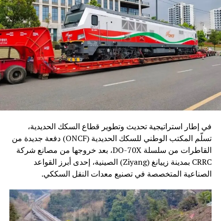
في إطار استراتيجية تحديث وتطوير قطاع السكك الحديدية،
تسلّم المكتب الوطني للسكك الحديدية (ONCF) دفعة جديدة من
القاطرات من سلسلة DO-70X، بعد خروجها من مصانع شركة
CRRC بمدينة زييانغ (Ziyang) الصينية، إحدى أبرز القواعد
الصناعية المتخصصة في تصنيع معدات النقل السككي.